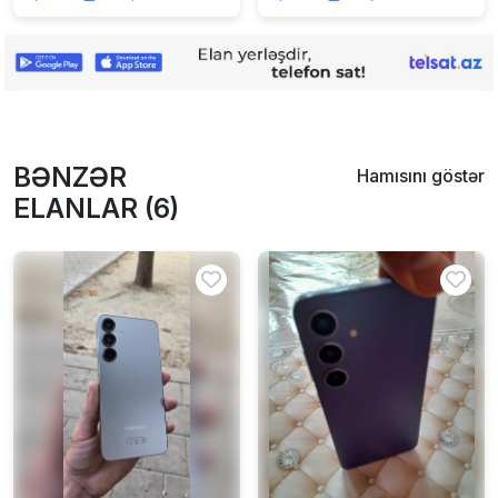
BƏNZƏR
Hamısını göstər
ELANLAR (6)