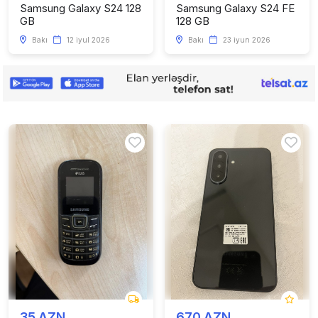
Samsung Galaxy S24 128
Samsung Galaxy S24 FE
GB
128 GB
Bakı
12 iyul 2026
Bakı
23 iyun 2026
35 AZN
670 AZN