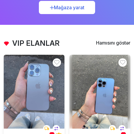
Mağaza yarat
VIP ELANLAR
Hamısını göstər