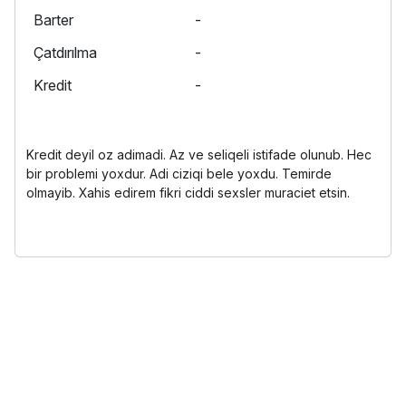
Barter
-
Çatdırılma
-
Kredit
-
Kredit deyil oz adimadi. Az ve seliqeli istifade olunub. Hec
bir problemi yoxdur. Adi ciziqi bele yoxdu. Temirde
olmayib. Xahis edirem fikri ciddi sexsler muraciet etsin.