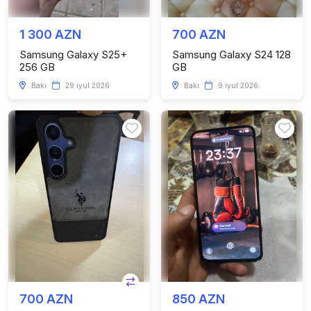
1 300 AZN
700 AZN
Samsung Galaxy S25+
Samsung Galaxy S24 128
256 GB
GB
Bakı
29 iyul 2026
Bakı
9 iyul 2026
700 AZN
850 AZN