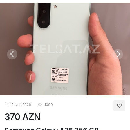
15 iyun 2026
1090
370 AZN