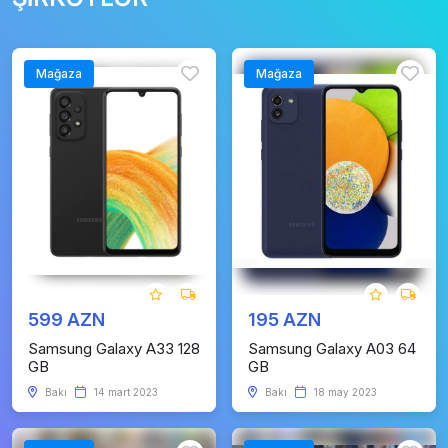
Mağaza
Mağaza
599 AZN
195 AZN
Samsung Galaxy A33 128
Samsung Galaxy A03 64
GB
GB
Bakı
14 mart 2023
Bakı
18 may 2023