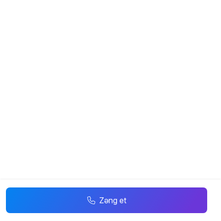
Zəng et