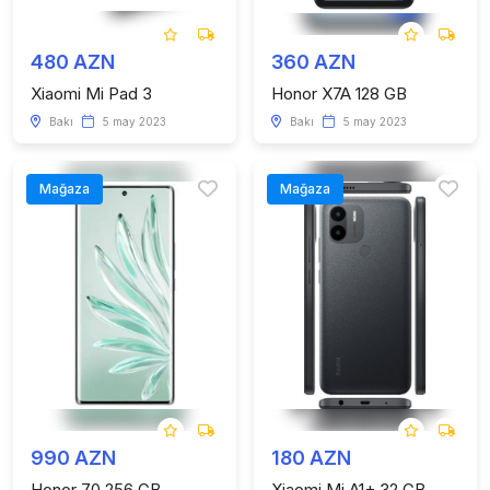
480 AZN
360 AZN
Xiaomi Mi Pad 3
Honor X7A 128 GB
Bakı
5 may 2023
Bakı
5 may 2023
Mağaza
Mağaza
990 AZN
180 AZN
Honor 70 256 GB
Xiaomi Mi A1+ 32 GB