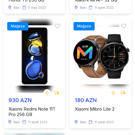
Bakı
5 may 2023
Bakı
11 aprel 2023
Mağaza
Mağaza
930 AZN
180 AZN
Xiaomi Redmi Note 11T
Xiaomi Mibro Lite 2
Pro 256 GB
Bakı
11 aprel 2023
Bakı
11 aprel 2023