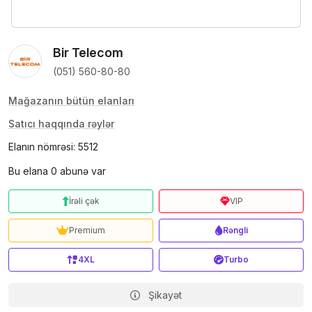
Bir Telecom
(051) 560-80-80
Mağazanın bütün elanları
Satıcı haqqında rəylər
Elanın nömrəsi: 5512
Bu elana 0 abunə var
İrəli çək
VIP
Premium
Rəngli
4XL
Turbo
Şikayət