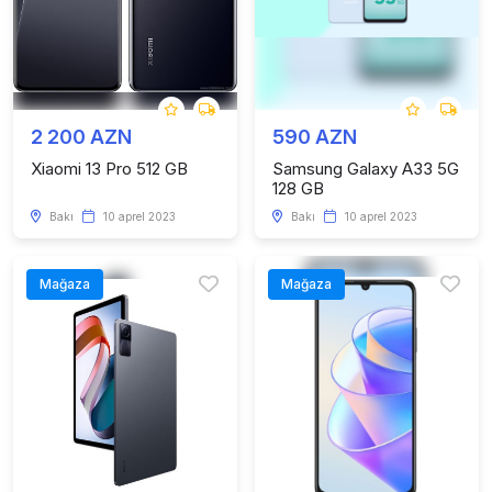
2 200 AZN
590 AZN
Xiaomi 13 Pro 512 GB
Samsung Galaxy A33 5G
128 GB
Bakı
10 aprel 2023
Bakı
10 aprel 2023
Mağaza
Mağaza