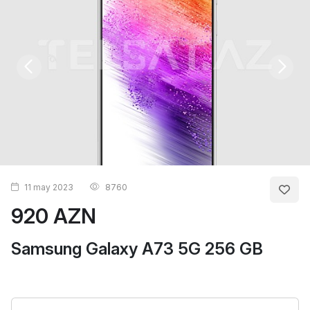
11 may 2023
8760
920 AZN
Samsung Galaxy A73 5G 256 GB