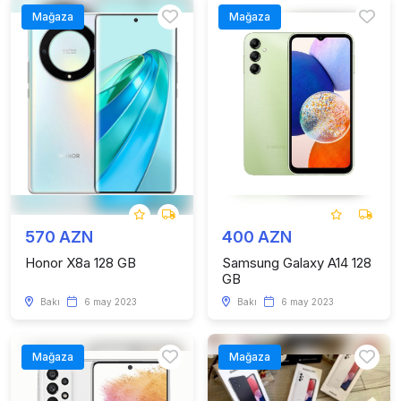
Mağaza
Mağaza
570 AZN
400 AZN
Honor X8a 128 GB
Samsung Galaxy A14 128
GB
Bakı
6 may 2023
Bakı
6 may 2023
Mağaza
Mağaza