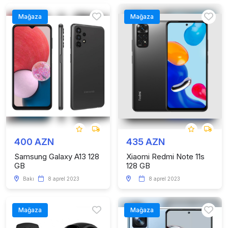
Mağaza
Mağaza
400 AZN
435 AZN
Samsung Galaxy A13 128
Xiaomi Redmi Note 11s
GB
128 GB
Bakı
8 aprel 2023
8 aprel 2023
Mağaza
Mağaza