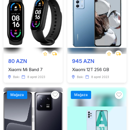
80 AZN
945 AZN
Xiaomi Mi Band 7
Xiaomi 12T 256 GB
Bakı
8 aprel 2023
Bakı
8 aprel 2023
Mağaza
Mağaza