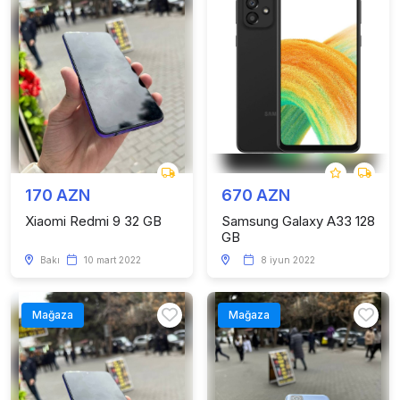
170 AZN
670 AZN
Xiaomi Redmi 9 32 GB
Samsung Galaxy A33 128
GB
Bakı
10 mart 2022
8 iyun 2022
Mağaza
Mağaza