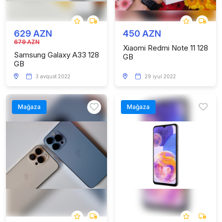
629 AZN
450 AZN
679 AZN
Xiaomi Redmi Note 11 128
Samsung Galaxy A33 128
GB
GB
3 avqust 2022
29 iyul 2022
Mağaza
Mağaza