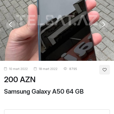
10 mart 2022
18 mart 2022
8795
200 AZN
Samsung Galaxy A50 64 GB