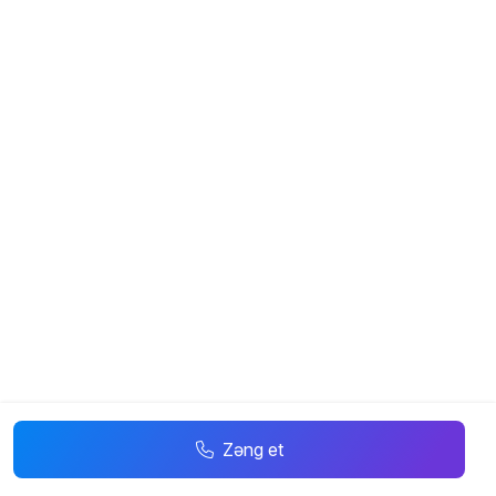
Zəng et