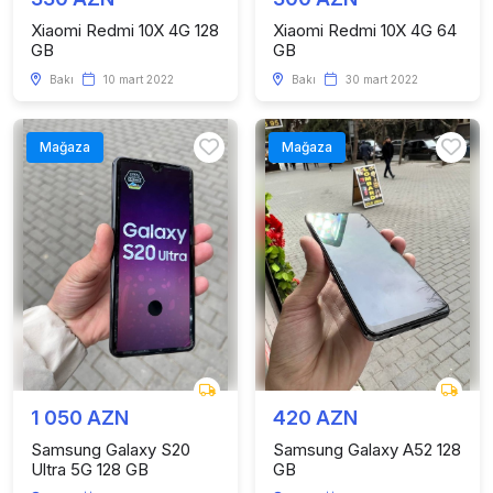
Xiaomi Redmi 10X 4G 128
Xiaomi Redmi 10X 4G 64
GB
GB
Bakı
10 mart 2022
Bakı
30 mart 2022
Mağaza
Mağaza
1 050 AZN
420 AZN
Samsung Galaxy S20
Samsung Galaxy A52 128
Ultra 5G 128 GB
GB