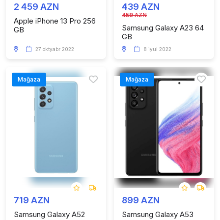
2 459 AZN
439 AZN
459 AZN
Apple iPhone 13 Pro 256
Samsung Galaxy A23 64
GB
GB
27 oktyabr 2022
8 iyul 2022
Mağaza
Mağaza
719 AZN
899 AZN
Samsung Galaxy A52
Samsung Galaxy A53