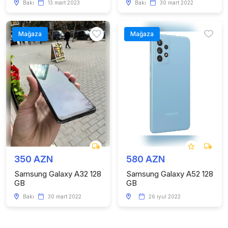
Bakı
13 mart 2023
Bakı
30 mart 2022
Mağaza
Mağaza
350 AZN
580 AZN
Samsung Galaxy A32 128
Samsung Galaxy A52 128
GB
GB
Bakı
30 mart 2022
26 iyul 2022