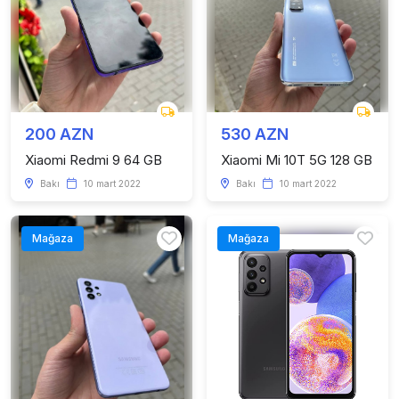
200 AZN
530 AZN
Xiaomi Redmi 9 64 GB
Xiaomi Mi 10T 5G 128 GB
Bakı
10 mart 2022
Bakı
10 mart 2022
Mağaza
Mağaza