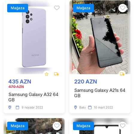
Mağaza
Mağaza
435 AZN
220 AZN
470 AZN
Samsung Galaxy A21s 64
Samsung Galaxy A32 64
GB
GB
9 noyabr 2022
Bakı
10 mart 2022
Mağaza
Mağaza