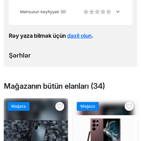
Məhsulun keyfiyyəti
(0)
Rəy yaza bilmək üçün
daxil olun
.
Şərhlər
Mağazanın bütün elanları (34)
Mağaza
Mağaza