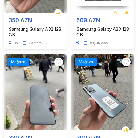
350 AZN
509 AZN
Samsung Galaxy A32 128
Samsung Galaxy A23 128
GB
GB
Bakı
30 mart 2022
9 iyun 2022
Mağaza
Mağaza
330 AZN
300 AZN