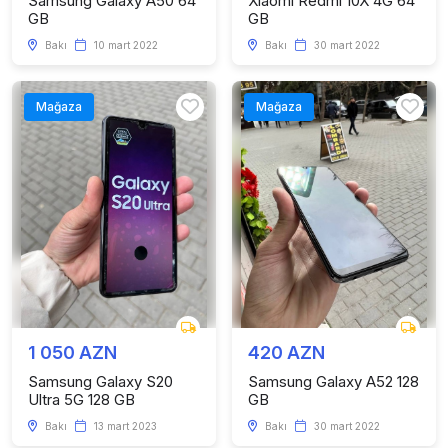
Samsung Galaxy A50 64
Xiaomi Redmi 10X 4G 64
GB
GB
Bakı
10 mart 2022
Bakı
30 mart 2022
Mağaza
Mağaza
1 050 AZN
420 AZN
Samsung Galaxy S20
Samsung Galaxy A52 128
Ultra 5G 128 GB
GB
Bakı
13 mart 2023
Bakı
30 mart 2022