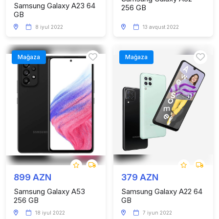
Samsung Galaxy A23 64
256 GB
GB
8 iyul 2022
13 avqust 2022
Mağaza
Mağaza
899 AZN
379 AZN
Samsung Galaxy A53
Samsung Galaxy A22 64
256 GB
GB
18 iyul 2022
7 iyun 2022