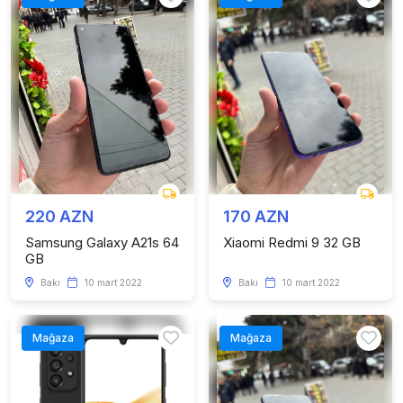
220 AZN
170 AZN
Samsung Galaxy A21s 64
Xiaomi Redmi 9 32 GB
GB
Bakı
10 mart 2022
Bakı
10 mart 2022
Mağaza
Mağaza