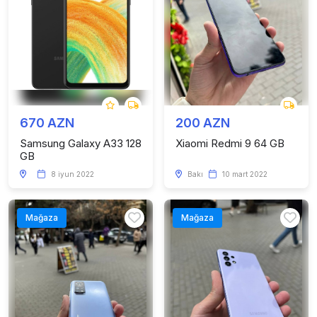
670 AZN
200 AZN
Samsung Galaxy A33 128
Xiaomi Redmi 9 64 GB
GB
8 iyun 2022
Bakı
10 mart 2022
Mağaza
Mağaza