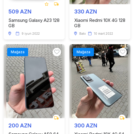
509 AZN
330 AZN
Samsung Galaxy A23 128
Xiaomi Redmi 10X 4G 128
GB
GB
9 iyun 2022
Bakı
10 mart 2022
Mağaza
Mağaza
200 AZN
300 AZN