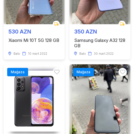
530 AZN
350 AZN
Xiaomi Mi 10T 5G 128 GB
Samsung Galaxy A32 128
GB
Bakı
10 mart 2022
Bakı
30 mart 2022
Mağaza
Mağaza