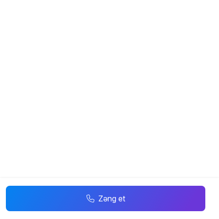
Zəng et