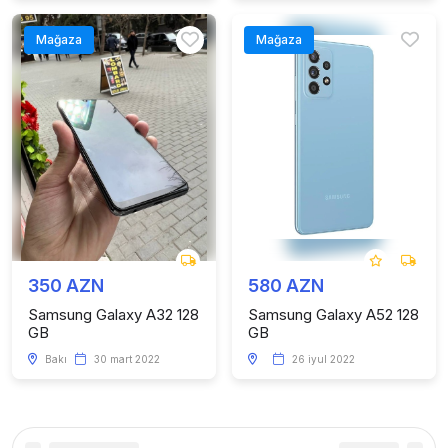
Mağaza
Mağaza
350 AZN
580 AZN
Samsung Galaxy A32 128
Samsung Galaxy A52 128
GB
GB
Bakı
30 mart 2022
26 iyul 2022