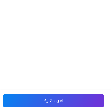
Zəng et