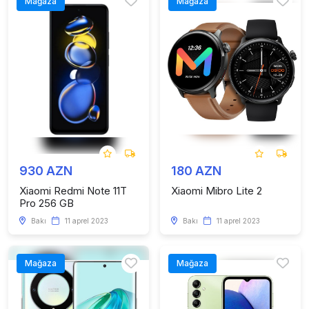
Mağaza
Mağaza
930 AZN
180 AZN
Xiaomi Redmi Note 11T
Xiaomi Mibro Lite 2
Pro 256 GB
Bakı
11 aprel 2023
Bakı
11 aprel 2023
Mağaza
Mağaza