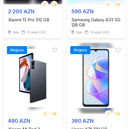
2 200 AZN
590 AZN
Xiaomi 13 Pro 512 GB
Samsung Galaxy A33 5G
128 GB
Bakı
10 aprel 2023
Bakı
10 aprel 2023
Mağaza
Mağaza
480 AZN
360 AZN