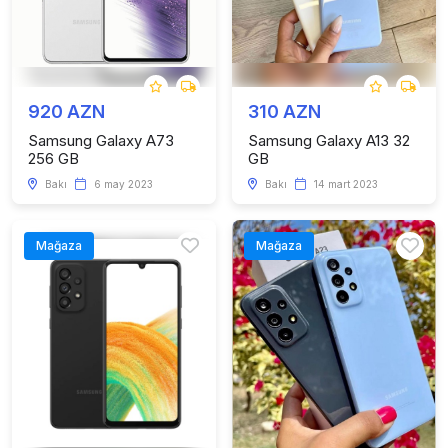
920 AZN
310 AZN
Samsung Galaxy A73
Samsung Galaxy A13 32
256 GB
GB
Bakı
6 may 2023
Bakı
14 mart 2023
Mağaza
Mağaza