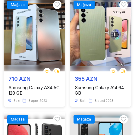
Mağaza
Mağaza
710 AZN
355 AZN
Samsung Galaxy A34 5G
Samsung Galaxy A14 64
128 GB
GB
Bakı
8 aprel 2023
Bakı
8 aprel 2023
Mağaza
Mağaza