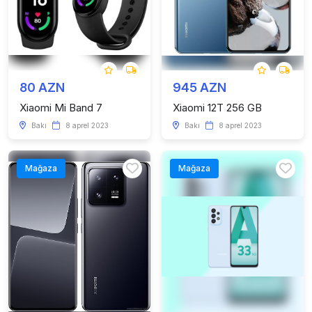
80 AZN
945 AZN
Xiaomi Mi Band 7
Xiaomi 12T 256 GB
Bakı
8 aprel 2023
Bakı
8 aprel 2023
Mağaza
Mağaza