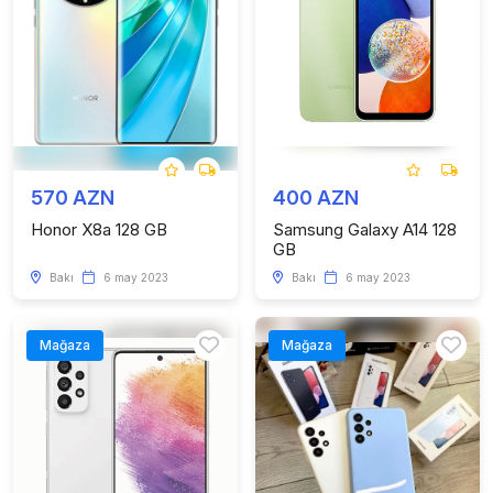
570 AZN
400 AZN
Honor X8a 128 GB
Samsung Galaxy A14 128
GB
Bakı
6 may 2023
Bakı
6 may 2023
Mağaza
Mağaza