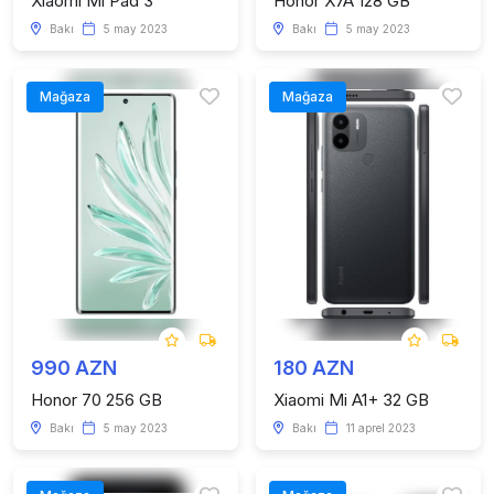
Xiaomi Mi Pad 3
Honor X7A 128 GB
Bakı
5 may 2023
Bakı
5 may 2023
Mağaza
Mağaza
990 AZN
180 AZN
Honor 70 256 GB
Xiaomi Mi A1+ 32 GB
Bakı
5 may 2023
Bakı
11 aprel 2023