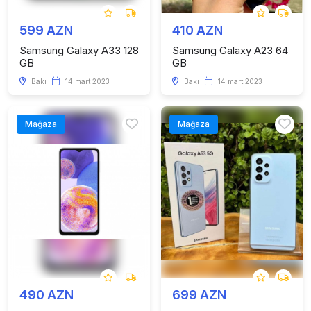
599 AZN
410 AZN
Samsung Galaxy A33 128
Samsung Galaxy A23 64
GB
GB
Bakı
14 mart 2023
Bakı
14 mart 2023
Mağaza
Mağaza
490 AZN
699 AZN