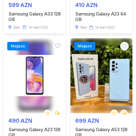
599 AZN
410 AZN
Samsung Galaxy A33 128
Samsung Galaxy A23 64
GB
GB
Bakı
14 mart 2023
Bakı
14 mart 2023
Mağaza
Mağaza
490 AZN
699 AZN
Samsung Galaxy A23 128
Samsung Galaxy A53 128
GB
GB