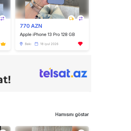
770 AZN
Apple iPhone 13 Pro 128 GB
Bakı
18 iyul 2026
Hamısını göstər