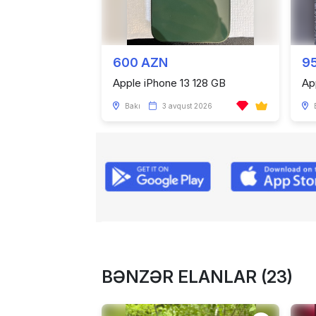
600 AZN
9
Apple iPhone 13 128 GB
Ap
Bakı
3 avqust 2026
BƏNZƏR ELANLAR (23)