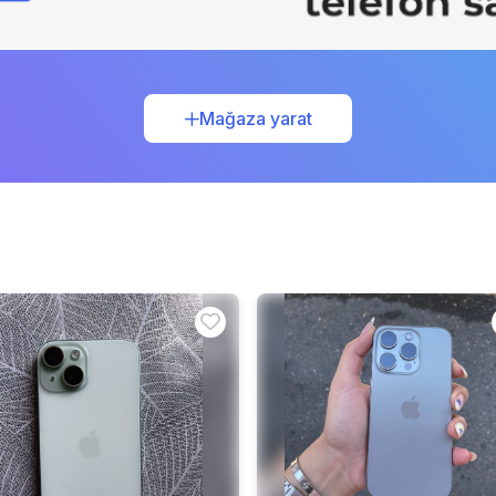
Mağaza yarat