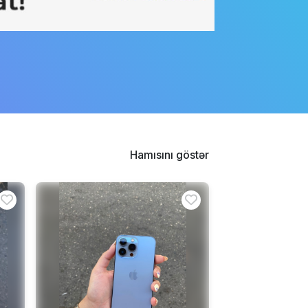
Hamısını göstər