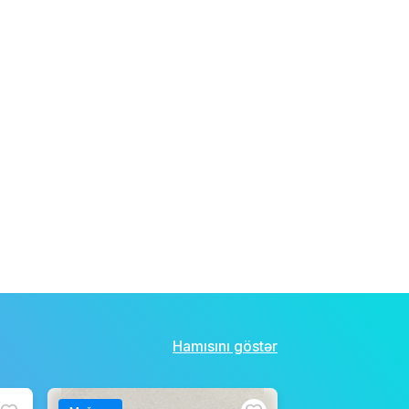
Hamısını göstər