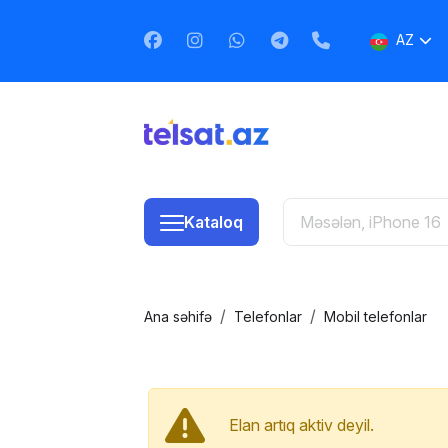
AZ
EN
RU
Kataloq
Ana səhifə
Telefonlar
Mobil telefonlar
Elan artıq aktiv deyil.