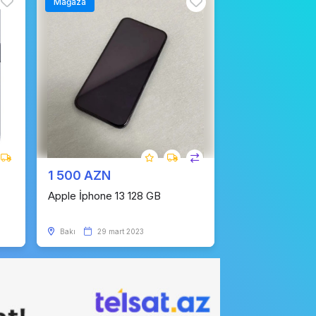
Mağaza
1 500 AZN
Apple İphone 13 128 GB
Bakı
29 mart 2023