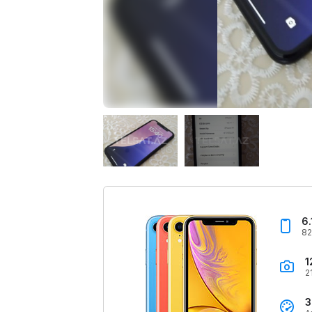
6.
82
1
2
3