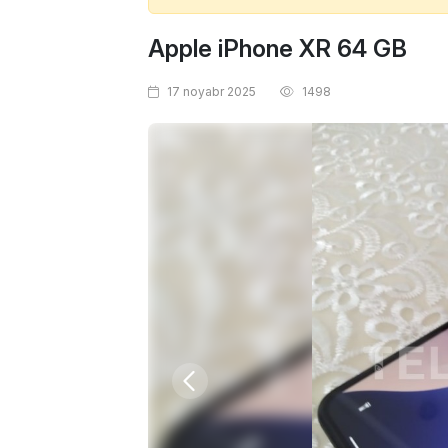
Apple iPhone XR 64 GB
17 noyabr 2025
1498