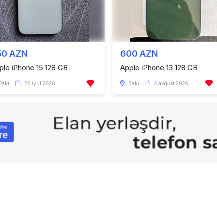
50 AZN
600 AZN
ple iPhone 15 128 GB
Apple iPhone 13 128 GB
Bakı
20 iyul 2026
Bakı
3 avqust 2026