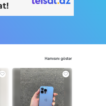
Hamısını göstər