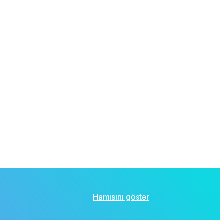
Hamısını göstər