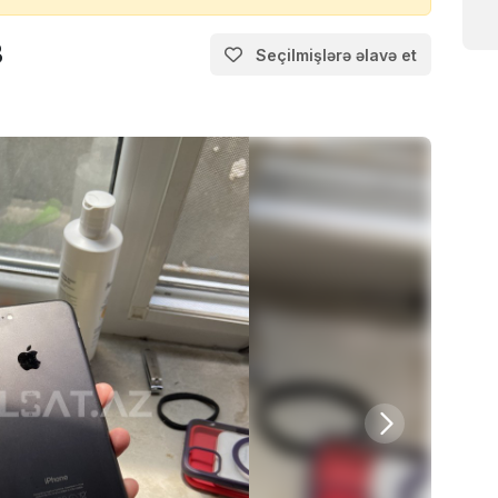
B
Seçilmişlərə əlavə et