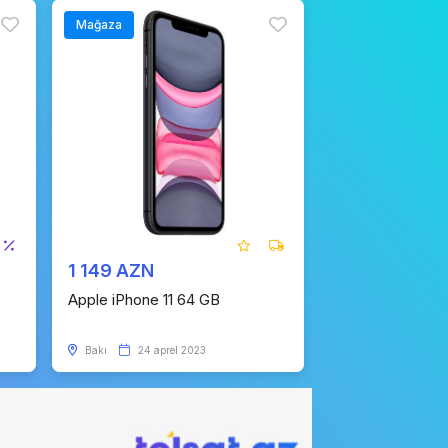
Mağaza
1 149 AZN
Apple iPhone 11 64 GB
Bakı
24 aprel 2023