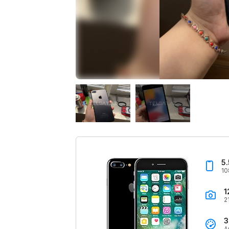
5.
10
1
2
3
A