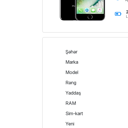
L
Şəhər
Marka
Model
Rəng
Yaddaş
RAM
Sim-kart
Yeni