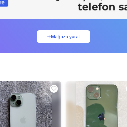
Mağaza yarat