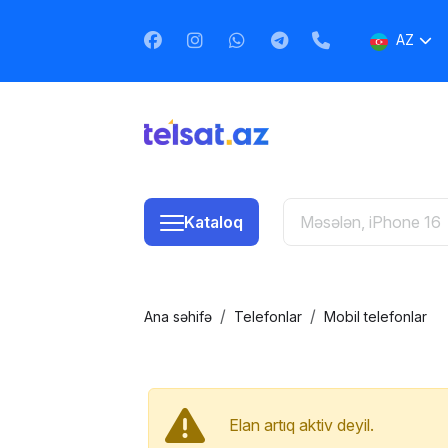
AZ
EN
RU
Kataloq
Ana səhifə
Telefonlar
Mobil telefonlar
Elan artıq aktiv deyil.