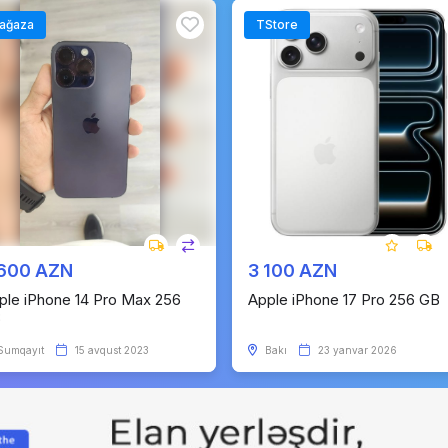
ağaza
TStore
 600 AZN
3 100 AZN
ple iPhone 14 Pro Max 256
Apple iPhone 17 Pro 256 GB
B
Sumqayıt
15 avqust 2023
Bakı
23 yanvar 2026