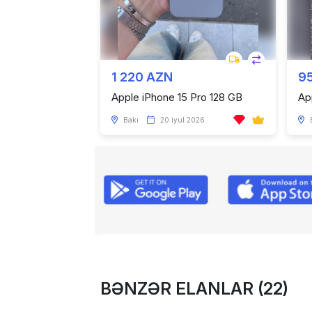
1 220 AZN
9
Apple iPhone 15 Pro 128 GB
Ap
Bakı
20 iyul 2026
BƏNZƏR ELANLAR (22)