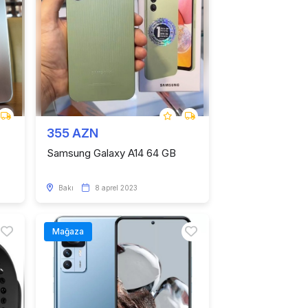
355 AZN
Samsung Galaxy A14 64 GB
Bakı
8 aprel 2023
Mağaza