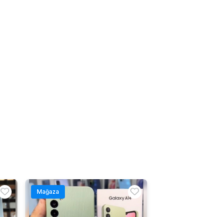
Mağaza