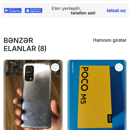
BƏNZƏR
Hamısını göstər
ELANLAR (8)