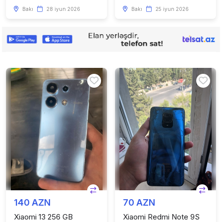
Bakı
28 iyun 2026
Bakı
25 iyun 2026
140 AZN
70 AZN
Xiaomi 13 256 GB
Xiaomi Redmi Note 9S