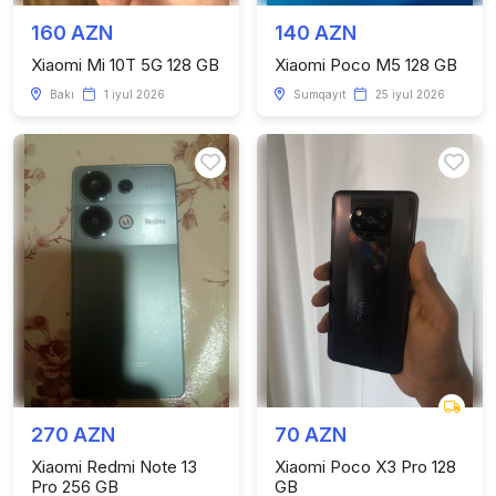
160 AZN
140 AZN
Xiaomi Mi 10T 5G 128 GB
Xiaomi Poco M5 128 GB
Bakı
1 iyul 2026
Sumqayıt
25 iyul 2026
270 AZN
70 AZN
Xiaomi Redmi Note 13
Xiaomi Poco X3 Pro 128
Pro 256 GB
GB