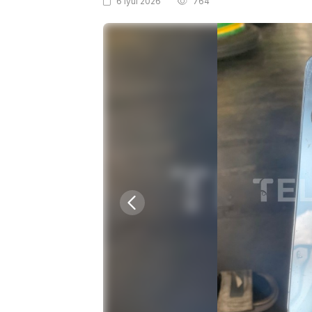
6 iyul 2026
764