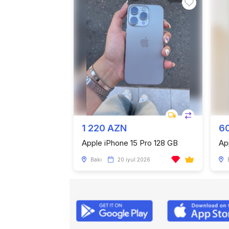
1 220 AZN
6
Apple iPhone 15 Pro 128 GB
Ap
Bakı
20 iyul 2026