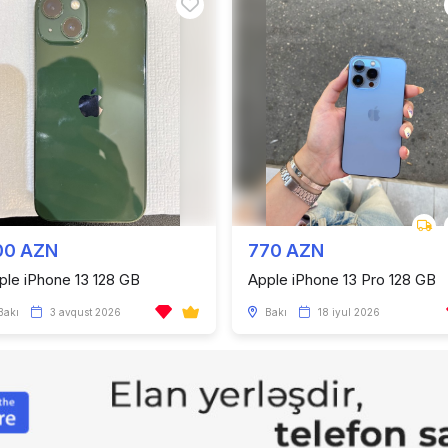
00 AZN
770 AZN
ple iPhone 13 128 GB
Apple iPhone 13 Pro 128 GB
Bakı
3 avqust 2026
Bakı
18 iyul 2026