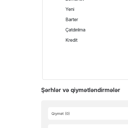
Yeni
Barter
Çatdırılma
Kredit
Şərhlər və qiymətləndirmələr
Qiymət
(0)