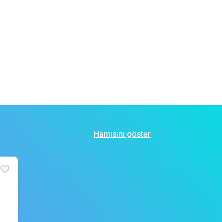
Hamısını göstər