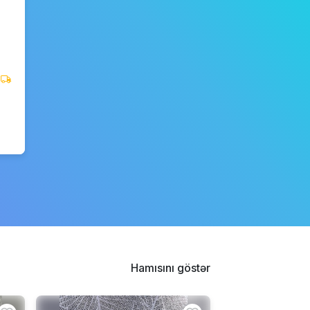
Hamısını göstər