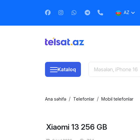
AZ
EN
RU
Kataloq
Ana səhifə
Telefonlar
Mobil telefonlar
Xiaomi 13 256 GB