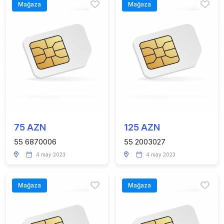
Mağaza
Mağaza
75 AZN
125 AZN
55 6870006
55 2003027
4 may 2023
4 may 2023
Mağaza
Mağaza