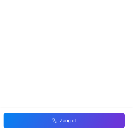
Zəng et