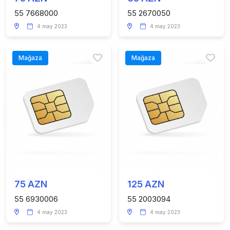
55 7668000
55 2670050
4 may 2023
4 may 2023
Mağaza
Mağaza
75 AZN
125 AZN
55 6930006
55 2003094
4 may 2023
4 may 2023