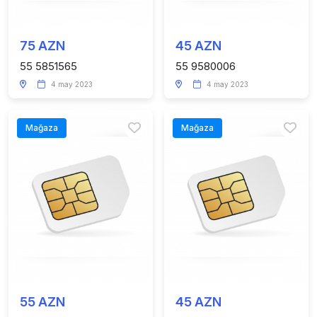
75 AZN
45 AZN
55 5851565
55 9580006
4 may 2023
4 may 2023
Mağaza
Mağaza
55 AZN
45 AZN