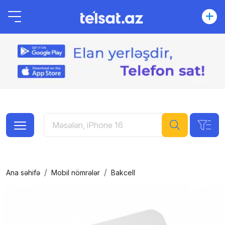
Ana səhifə
Mobil nömrələr
Bakcell