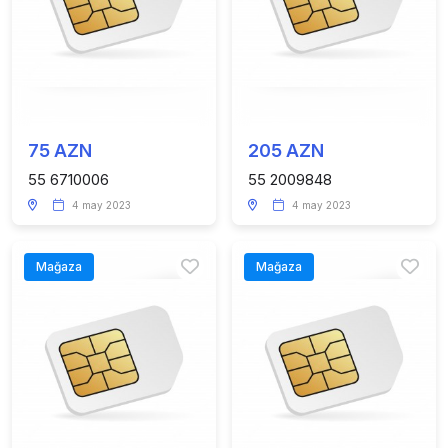
75 AZN
205 AZN
55 6710006
55 2009848
4 may 2023
4 may 2023
Mağaza
Mağaza