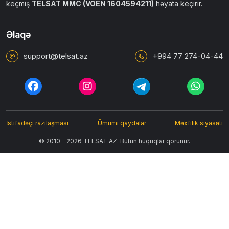
keçmiş
TELSAT MMC (VÖEN 1604594211)
həyata keçirir.
Əlaqə
support@telsat.az
+994 77 274-04-44
İstifadəçi razılaşması
Ümumi qaydalar
Məxfilik siyasəti
© 2010 - 2026 TELSAT.AZ. Bütün hüquqlar qorunur.