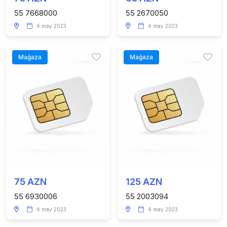
55 7668000
55 2670050
4 may 2023
4 may 2023
Mağaza
Mağaza
75 AZN
125 AZN
55 6930006
55 2003094
4 may 2023
4 may 2023