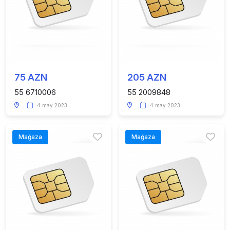
75 AZN
205 AZN
55 6710006
55 2009848
4 may 2023
4 may 2023
Mağaza
Mağaza