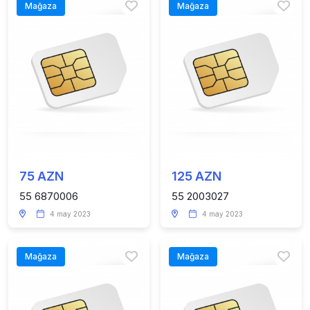
Mağaza
Mağaza
75 AZN
125 AZN
55 6870006
55 2003027
4 may 2023
4 may 2023
Mağaza
Mağaza