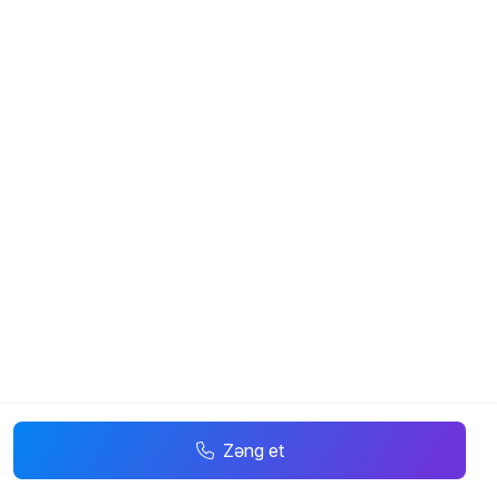
Zəng et