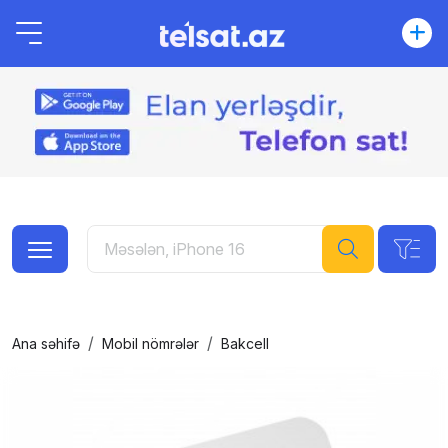
Ana səhifə
Mobil nömrələr
Bakcell