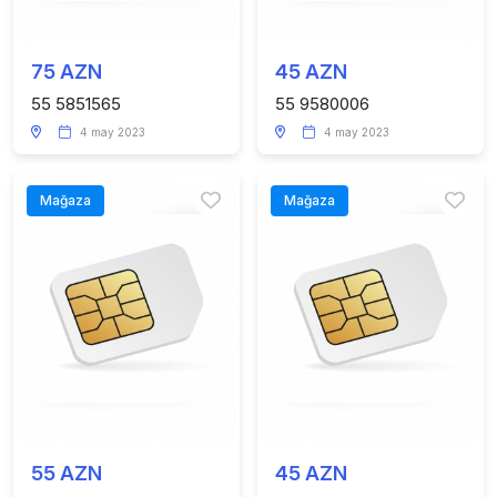
75 AZN
45 AZN
55 5851565
55 9580006
4 may 2023
4 may 2023
Mağaza
Mağaza
55 AZN
45 AZN