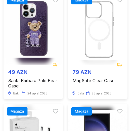
Mağaza
Mağaza
49 AZN
79 AZN
Santa Barbara Polo Bear
MagSafe Clear Case
Case
Bakı
24 aprel 2023
Bakı
23 aprel 2023
Mağaza
Mağaza