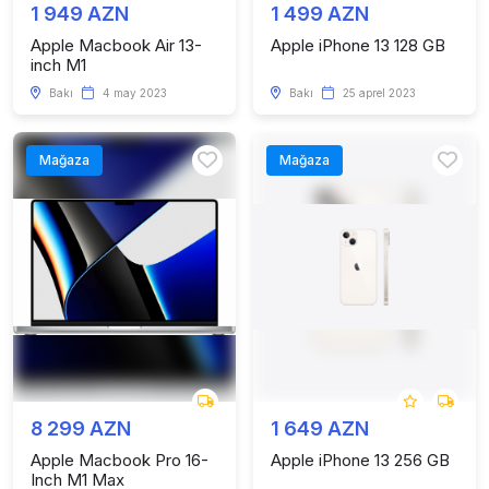
1 949 AZN
1 499 AZN
Apple Macbook Air 13-
Apple iPhone 13 128 GB
inch M1
Bakı
4 may 2023
Bakı
25 aprel 2023
Mağaza
Mağaza
8 299 AZN
1 649 AZN
Apple Macbook Pro 16-
Apple iPhone 13 256 GB
Inch M1 Max