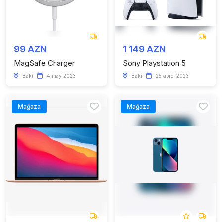
99 AZN
1 149 AZN
MagSafe Charger
Sony Playstation 5
Bakı
4 may 2023
Bakı
25 aprel 2023
Mağaza
Mağaza