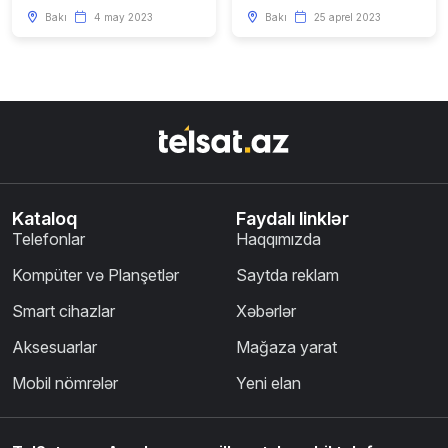
Bakı
4 may 2023
Bakı
25 aprel 2023
Kataloq
Faydalı linklər
Telefonlar
Haqqımızda
Kompüter və Planşetlər
Saytda reklam
Smart cihazlar
Xəbərlər
Aksesuarlar
Mağaza yarat
Mobil nömrələr
Yeni elan