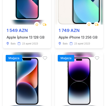
1 549 AZN
1 749 AZN
Apple İphone 13 128 GB
Apple iPhone 13 256 GB
Bakı
23 aprel 2023
Bakı
23 aprel 2023
Mağaza
Mağaza