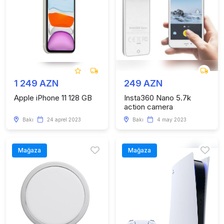
1 249 AZN
249 AZN
Apple iPhone 11 128 GB
Insta360 Nano 5.7k
action camera
Bakı
24 aprel 2023
Bakı
4 may 2023
Mağaza
Mağaza