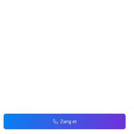
Zəng et