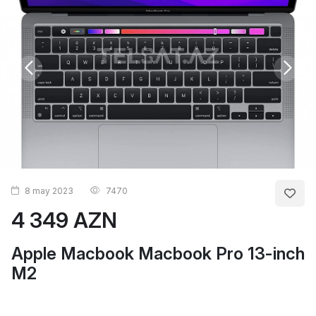
8 may 2023
7470
4 349 AZN
Apple Macbook Macbook Pro 13-inch
M2