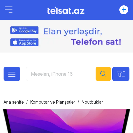
Ana səhifə
Kompüter və Planşetlər
Noutbuklar