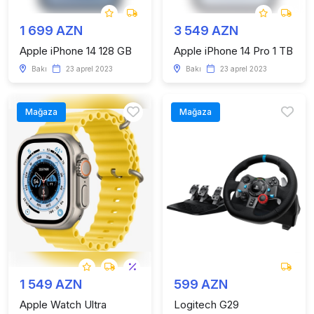
1 699 AZN
3 549 AZN
Apple iPhone 14 128 GB
Apple iPhone 14 Pro 1 TB
Bakı
23 aprel 2023
Bakı
23 aprel 2023
Mağaza
Mağaza
1 549 AZN
599 AZN
Apple Watch Ultra
Logitech G29