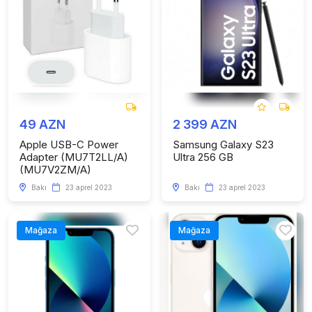
49 AZN
2 399 AZN
Apple USB-C Power
Samsung Galaxy S23
Adapter (MU7T2LL/A)
Ultra 256 GB
(MU7V2ZM/A)
Bakı
23 aprel 2023
Bakı
23 aprel 2023
Mağaza
Mağaza