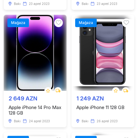
Bakı
23 aprel 2023
Bakı
23 aprel 2023
Mağaza
Mağaza
2 649 AZN
1 249 AZN
Apple iPhone 14 Pro Max
Apple iPhone 11 128 GB
128 GB
Bakı
24 aprel 2023
Bakı
26 aprel 2023