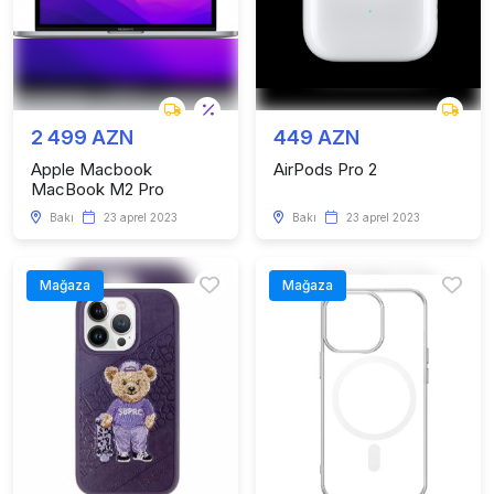
2 499 AZN
449 AZN
Apple Macbook
AirPods Pro 2
MacBook M2 Pro
Bakı
23 aprel 2023
Bakı
23 aprel 2023
Mağaza
Mağaza