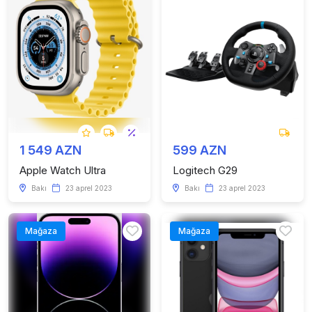
1 549 AZN
599 AZN
Apple Watch Ultra
Logitech G29
Bakı
23 aprel 2023
Bakı
23 aprel 2023
Mağaza
Mağaza