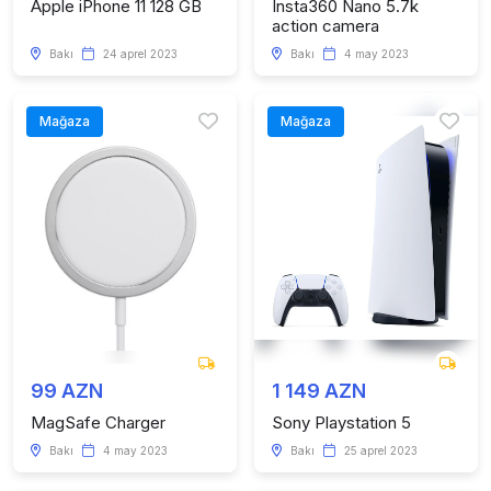
Apple iPhone 11 128 GB
Insta360 Nano 5.7k
action camera
Bakı
24 aprel 2023
Bakı
4 may 2023
Mağaza
Mağaza
99 AZN
1 149 AZN
MagSafe Charger
Sony Playstation 5
Bakı
4 may 2023
Bakı
25 aprel 2023