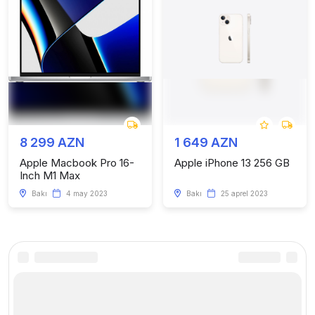
8 299 AZN
1 649 AZN
Apple Macbook Pro 16-
Apple iPhone 13 256 GB
Inch M1 Max
Bakı
4 may 2023
Bakı
25 aprel 2023