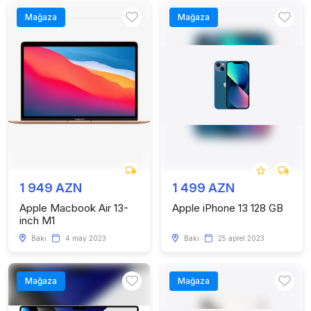
Mağaza
Mağaza
1 949 AZN
1 499 AZN
Apple Macbook Air 13-
Apple iPhone 13 128 GB
inch M1
Bakı
4 may 2023
Bakı
25 aprel 2023
Mağaza
Mağaza