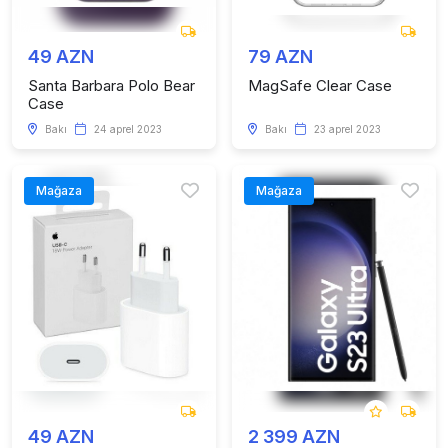
49 AZN
79 AZN
Santa Barbara Polo Bear
MagSafe Clear Case
Case
Bakı
24 aprel 2023
Bakı
23 aprel 2023
Mağaza
Mağaza
49 AZN
2 399 AZN