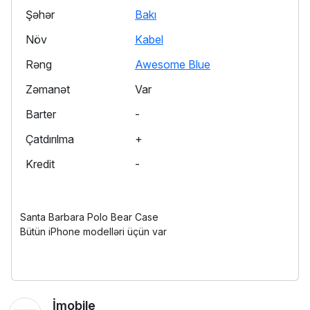
Şəhər
Bakı
Növ
Kabel
Rəng
Awesome Blue
Zəmanət
Var
Barter
-
Çatdırılma
+
Kredit
-
Santa Barbara Polo Bear Case
Bütün iPhone modelləri üçün var
İmobile