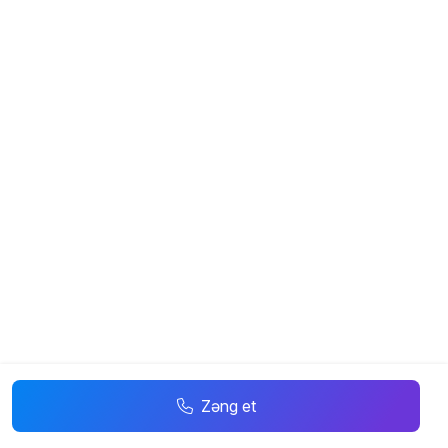
Zəng et