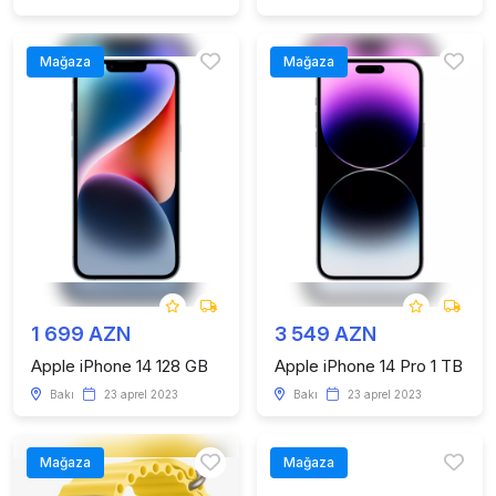
Mağaza
Mağaza
1 699 AZN
3 549 AZN
Apple iPhone 14 128 GB
Apple iPhone 14 Pro 1 TB
Bakı
23 aprel 2023
Bakı
23 aprel 2023
Mağaza
Mağaza