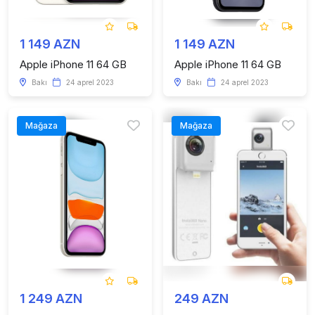
1 149 AZN
1 149 AZN
Apple iPhone 11 64 GB
Apple iPhone 11 64 GB
Bakı
24 aprel 2023
Bakı
24 aprel 2023
Mağaza
Mağaza
1 249 AZN
249 AZN