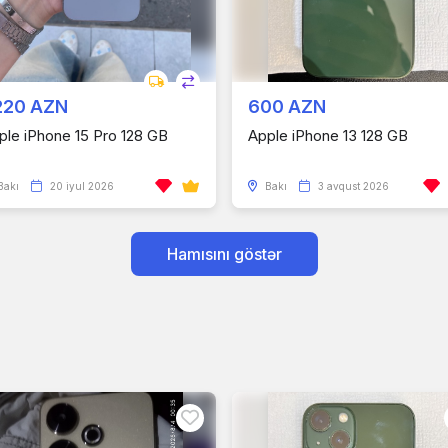
220 AZN
600 AZN
ple iPhone 15 Pro 128 GB
Apple iPhone 13 128 GB
Bakı
20 iyul 2026
Bakı
3 avqust 2026
Hamısını göstər