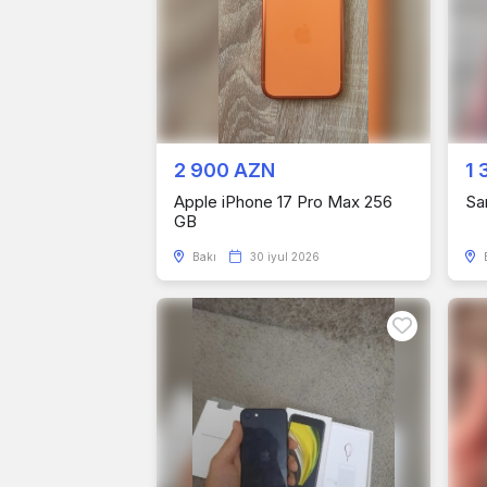
2 900 AZN
1 
Apple iPhone 17 Pro Max 256
Sa
GB
Bakı
30 iyul 2026