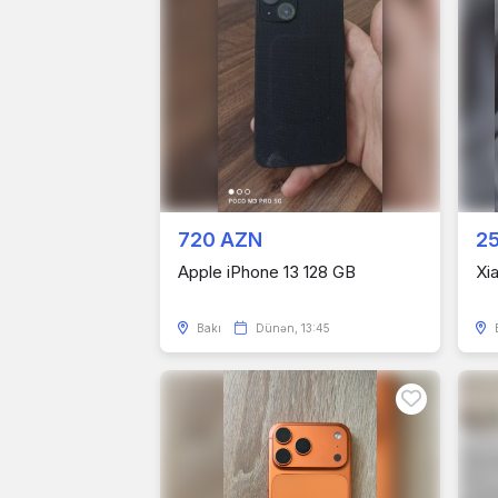
720 AZN
2
Apple iPhone 13 128 GB
Xi
Bakı
Dünən, 13:45