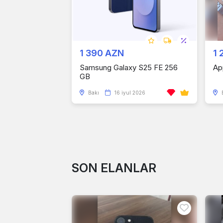
1 390 AZN
1 
Samsung Galaxy S25 FE 256
Ap
GB
Bakı
16 iyul 2026
SON ELANLAR