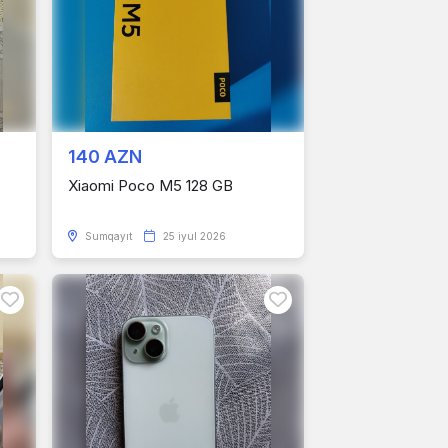
140 AZN
6
Xiaomi Poco M5 128 GB
Sumqayıt
25 iyul 2026