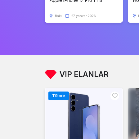
Apple iPhone 17 Pro 1 TB
Ho
Bakı
27 yanvar 2026
VIP ELANLAR
TStore