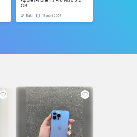
Apple iPhone 14 Pro Max 512
GB
Bakı
15 mart 2023