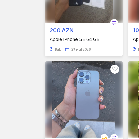
200 AZN
1
Apple iPhone SE 64 GB
Ap
Bakı
23 iyul 2026