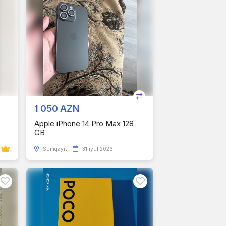
1 050 AZN
Apple iPhone 14 Pro Max 128
GB
Sumqayıt
31 iyul 2026