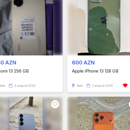
50 AZN
600 AZN
aomi 13 256 GB
Apple iPhone 13 128 GB
Bakı
4 avqust 2026
Bakı
3 avqust 2026