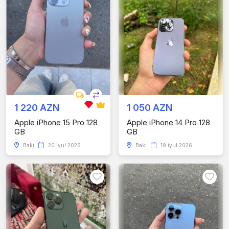
1 220 AZN
1 050 AZN
Apple iPhone 15 Pro 128
Apple iPhone 14 Pro 128
GB
GB
Bakı
20 iyul 2026
Bakı
19 iyul 2026