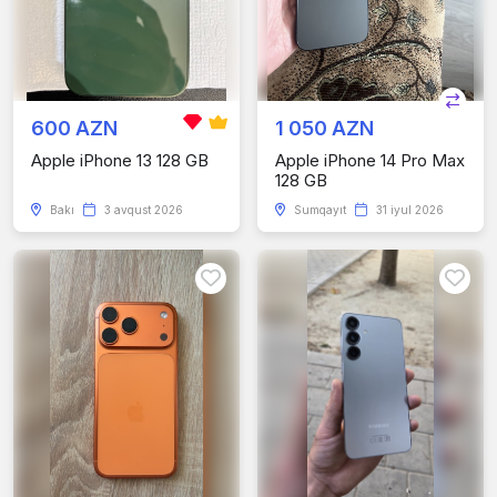
600 AZN
1 050 AZN
Apple iPhone 13 128 GB
Apple iPhone 14 Pro Max
128 GB
Bakı
3 avqust 2026
Sumqayıt
31 iyul 2026