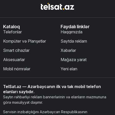
Kataloq
Faydalı linklər
Telefonlar
Haqqımızda
Kompüter və Planşetlər
Saytda reklam
Smart cihazlar
Xəbərlər
Aksesuarlar
Mağaza yarat
Mobil nömrələr
Yeni elan
TelSat.az — Azərbaycanın ilk və tək mobil telefon
elanları saytıdır.
Saytın rəhbərliyi reklam bannerlərinin və elanların məzmununa
görə məsuliyyət daşımır.
Servisin inzibatçılığını Azərbaycan Respublikasının