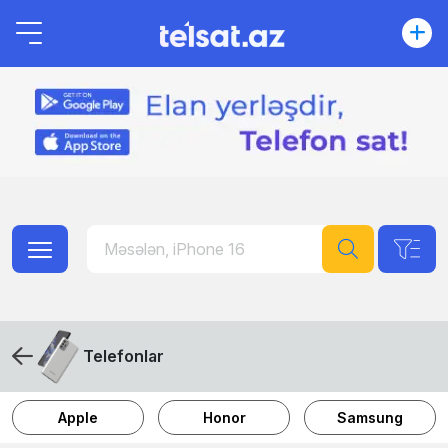
Telefonlar
Apple
Honor
Samsung