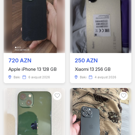
720 AZN
250 AZN
Apple iPhone 13 128 GB
Xiaomi 13 256 GB
Bakı
6 avqust 2026
Bakı
4 avqust 2026