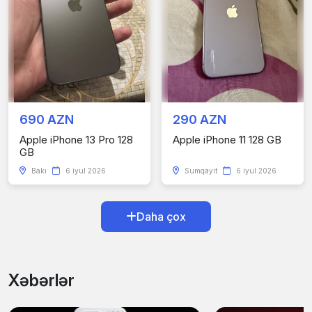
690 AZN
290 AZN
Apple iPhone 13 Pro 128
Apple iPhone 11 128 GB
GB
Bakı
6 iyul 2026
Sumqayıt
6 iyul 2026
Daha çox
Xəbərlər