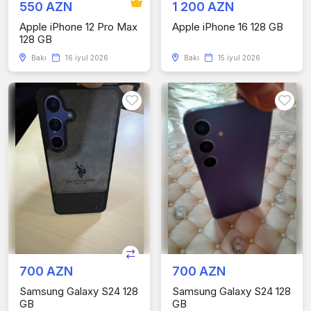
550 AZN
1 200 AZN
Apple iPhone 12 Pro Max
Apple iPhone 16 128 GB
128 GB
Bakı
16 iyul 2026
Bakı
15 iyul 2026
700 AZN
700 AZN
Samsung Galaxy S24 128
Samsung Galaxy S24 128
GB
GB