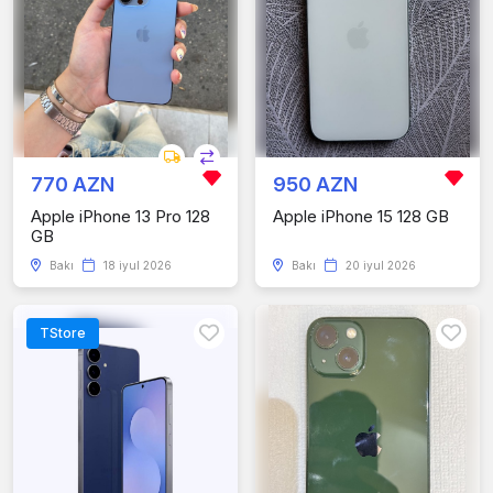
770 AZN
950 AZN
Apple iPhone 13 Pro 128
Apple iPhone 15 128 GB
GB
Bakı
18 iyul 2026
Bakı
20 iyul 2026
TStore