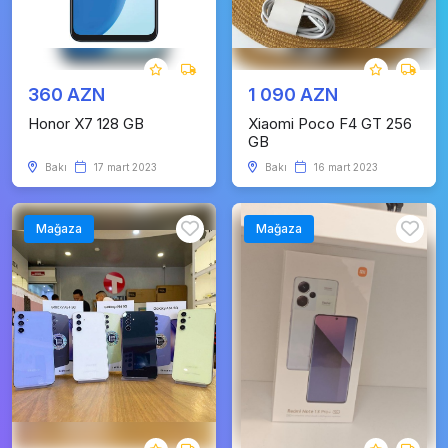
360 AZN
1 090 AZN
Honor X7 128 GB
Xiaomi Poco F4 GT 256
GB
Bakı
17 mart 2023
Bakı
16 mart 2023
Mağaza
Mağaza