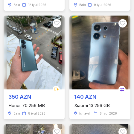
Bakı
12 iyul 2026
Bakı
9 iyul 2026
350 AZN
140 AZN
Honor 70 256 MB
Xiaomi 13 256 GB
Bakı
8 iyul 2026
İsmayıllı
6 iyul 2026