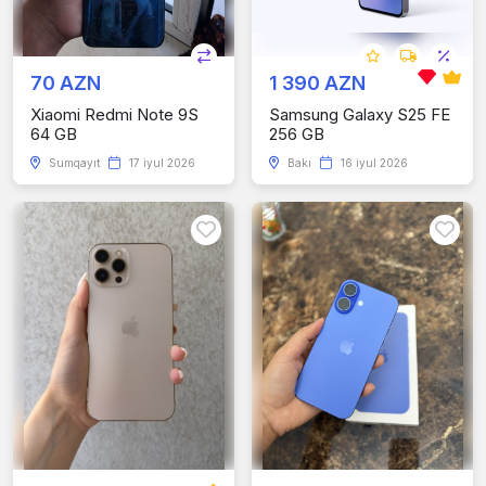
70 AZN
1 390 AZN
Xiaomi Redmi Note 9S
Samsung Galaxy S25 FE
64 GB
256 GB
Sumqayıt
17 iyul 2026
Bakı
16 iyul 2026