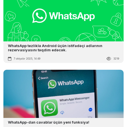
WhatsApp tezliklə Android üçün istifadəçi adlarının
rezervasiyasını təqdim edəcək.
7 oktyabr 2025, 14:49
3219
WhatsApp-dan cavablar üçün yeni funksiya!