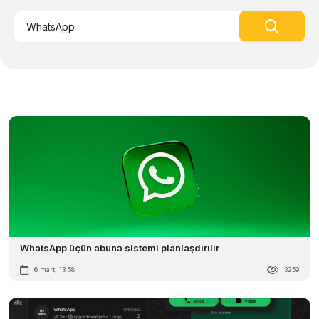
WhatsApp üçün abunə sistemi planlaşdırılır
6 mart, 13:58
3259