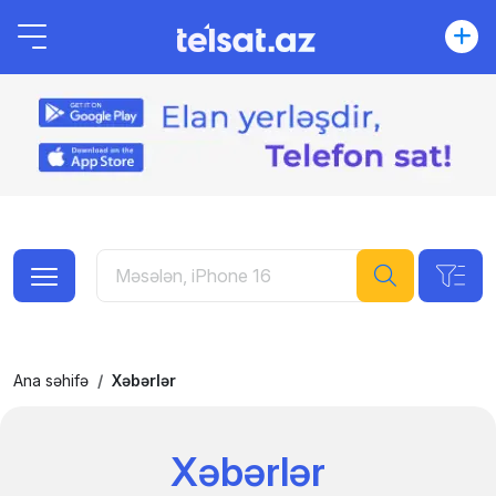
Ana səhifə
Xəbərlər
Xəbərlər