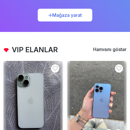
Mağaza yarat
VIP ELANLAR
Hamısını göstər