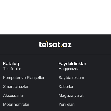
Kataloq
Faydalı linklər
Telefonlar
Haqqımızda
Kompüter və Planşetlər
Saytda reklam
Smart cihazlar
Xəbərlər
Aksesuarlar
Mağaza yarat
Mobil nömrələr
Yeni elan