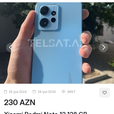
25 iyul 2024
29 iyul 2024
6657
230 AZN