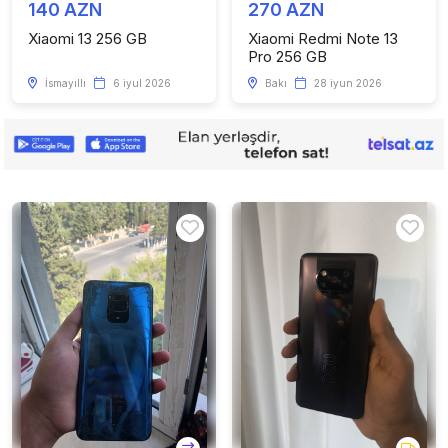
140 AZN
270 AZN
Xiaomi 13 256 GB
Xiaomi Redmi Note 13
Pro 256 GB
İsmayıllı
6 iyul 2026
Bakı
28 iyun 2026