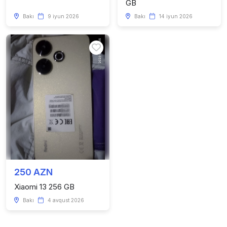
GB
Bakı
9 iyun 2026
Bakı
14 iyun 2026
250 AZN
Xiaomi 13 256 GB
Bakı
4 avqust 2026