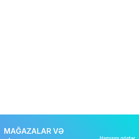
MAĞAZALAR VƏ
Hamısını göstər