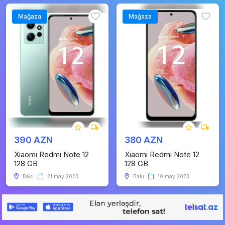
Mağaza
Mağaza
390 AZN
380 AZN
Xiaomi Redmi Note 12
Xiaomi Redmi Note 12
128 GB
128 GB
Bakı
21 may 2023
Bakı
10 may 2023