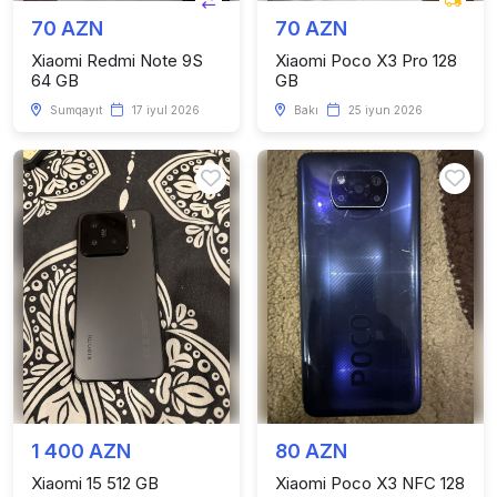
70 AZN
70 AZN
Xiaomi Redmi Note 9S
Xiaomi Poco X3 Pro 128
64 GB
GB
Sumqayıt
17 iyul 2026
Bakı
25 iyun 2026
1 400 AZN
80 AZN
Xiaomi 15 512 GB
Xiaomi Poco X3 NFC 128