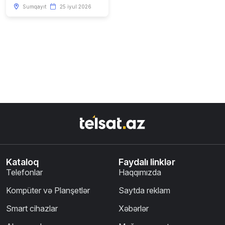
Sumqayıt
25 iyul 2026
Kataloq
Faydalı linklər
Telefonlar
Haqqımızda
Kompüter və Planşetlər
Saytda reklam
Smart cihazlar
Xəbərlər