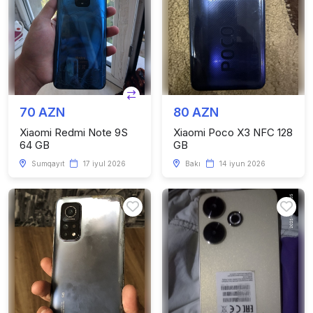
70 AZN
80 AZN
Xiaomi Redmi Note 9S
Xiaomi Poco X3 NFC 128
64 GB
GB
Sumqayıt
17 iyul 2026
Bakı
14 iyun 2026