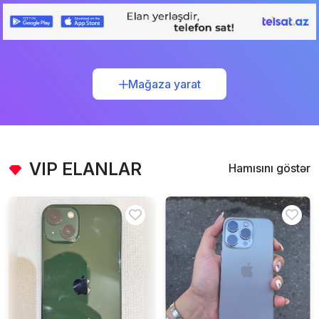
Mağaza yarat
VIP ELANLAR
Hamısını göstər