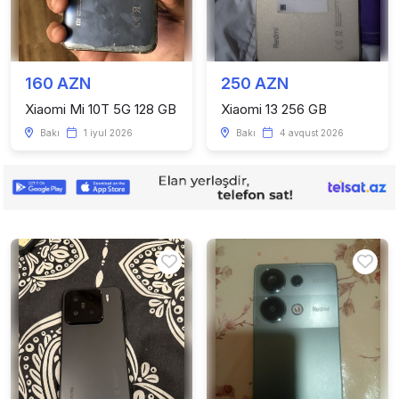
160 AZN
250 AZN
Xiaomi Mi 10T 5G 128 GB
Xiaomi 13 256 GB
Bakı
1 iyul 2026
Bakı
4 avqust 2026