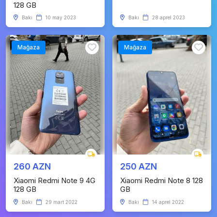
128 GB
Bakı
10 may 2023
Bakı
28 aprel 2023
Mağaza
Mağaza
260 AZN
250 AZN
Xiaomi Redmi Note 9 4G
Xiaomi Redmi Note 8 128
128 GB
GB
Bakı
29 mart 2022
Bakı
14 aprel 2022