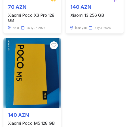
70 AZN
140 AZN
Xiaomi Poco X3 Pro 128
Xiaomi 13 256 GB
GB
Bakı
25 iyun 2026
İsmayıllı
6 iyul 2026
140 AZN
Xiaomi Poco M5 128 GB