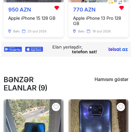
950 AZN
770 AZN
Apple iPhone 15 128 GB
Apple iPhone 13 Pro 128
GB
Bakı
20 iyul 2026
Bakı
18 iyul 2026
BƏNZƏR
Hamısını göstər
ELANLAR (9)