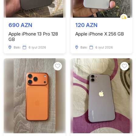
690 AZN
120 AZN
Apple iPhone 13 Pro 128
Apple iPhone X 256 GB
GB
Bakı
6 iyul 2026
Bakı
6 iyul 2026