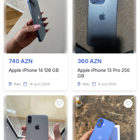
740 AZN
360 AZN
Apple iPhone 14 128 GB
Apple iPhone 13 Pro 256
GB
Bakı
16 iyun 2026
Bakı
6 iyul 2026