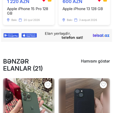
1 220 AZN
600 AZN
Apple iPhone 15 Pro 128
Apple iPhone 13 128 GB
GB
Bakı
20 iyul 2026
Bakı
3 avqust 2026
BƏNZƏR
Hamısını göstər
ELANLAR (21)