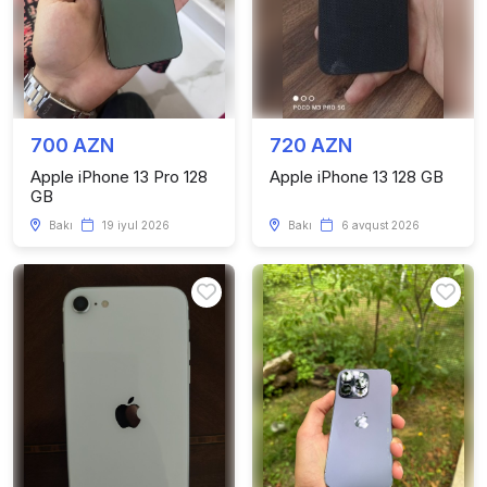
700 AZN
720 AZN
Apple iPhone 13 Pro 128
Apple iPhone 13 128 GB
GB
Bakı
19 iyul 2026
Bakı
6 avqust 2026