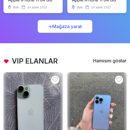
Bakı
24 aprel 2023
Bakı
24 aprel 2023
Mağaza yarat
VIP ELANLAR
Hamısını göstər