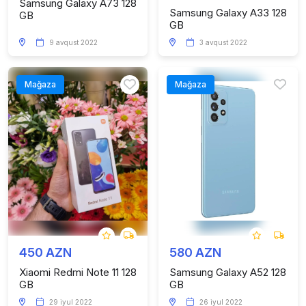
Samsung Galaxy A73 128
Samsung Galaxy A33 128
GB
GB
9 avqust 2022
3 avqust 2022
Mağaza
Mağaza
450 AZN
580 AZN
Xiaomi Redmi Note 11 128
Samsung Galaxy A52 128
GB
GB
29 iyul 2022
26 iyul 2022