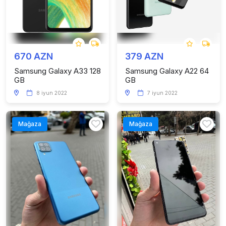
670 AZN
379 AZN
Samsung Galaxy A33 128
Samsung Galaxy A22 64
GB
GB
8 iyun 2022
7 iyun 2022
Mağaza
Mağaza