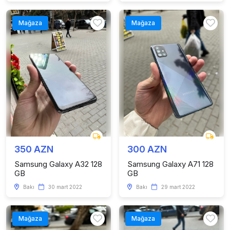
Mağaza
Mağaza
350 AZN
300 AZN
Samsung Galaxy A32 128
Samsung Galaxy A71 128
GB
GB
Bakı
30 mart 2022
Bakı
29 mart 2022
Mağaza
Mağaza