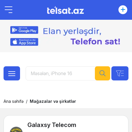
Ana səhifə
Mağazalar və şirkətlər
Galaxsy Telecom