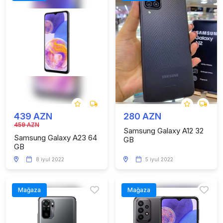
439 AZN
280 AZN
459 AZN
Samsung Galaxy A12 32
Samsung Galaxy A23 64
GB
GB
8 iyul 2022
5 iyul 2022
Mağaza
Mağaza