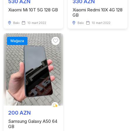
530 AZN
330 AZN
Xiaomi Mi 10T 5G 128 GB
Xiaomi Redmi 10X 4G 128
GB
Bakı
10 mart 2022
Bakı
10 mart 2022
Mağaza
200 AZN
Samsung Galaxy A50 64
GB