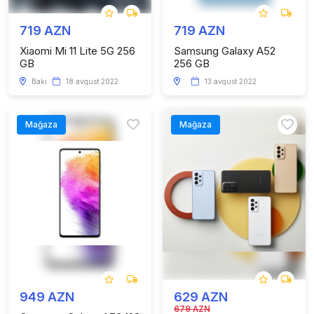
719 AZN
719 AZN
Xiaomi Mi 11 Lite 5G 256
Samsung Galaxy A52
GB
256 GB
Bakı
18 avqust 2022
13 avqust 2022
Mağaza
Mağaza
949 AZN
629 AZN
679 AZN