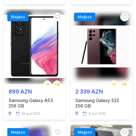
Mağaza
Mağaza
899 AZN
2 339 AZN
Samsung Galaxy A53
Samsung Galaxy S22
256 GB
256 GB
18 iyul 2022
8 iyul 2022
Mağaza
Mağaza