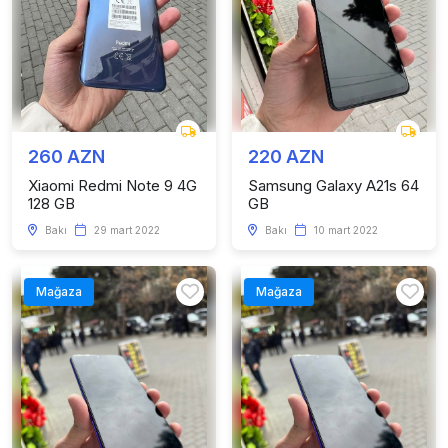
260 AZN
220 AZN
Xiaomi Redmi Note 9 4G
Samsung Galaxy A21s 64
128 GB
GB
Bakı
29 mart 2022
Bakı
10 mart 2022
Mağaza
Mağaza