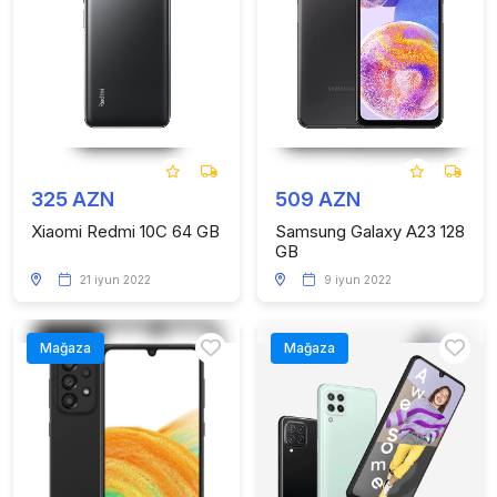
325 AZN
509 AZN
Xiaomi Redmi 10C 64 GB
Samsung Galaxy A23 128
GB
21 iyun 2022
9 iyun 2022
Mağaza
Mağaza