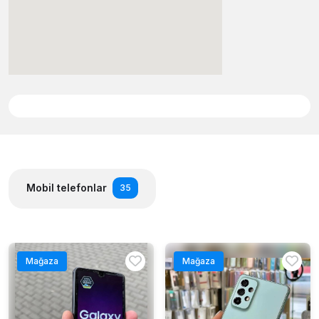
Mobil telefonlar
35
Mağaza
Mağaza