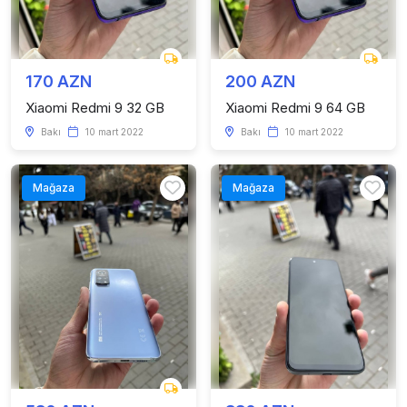
170 AZN
200 AZN
Xiaomi Redmi 9 32 GB
Xiaomi Redmi 9 64 GB
Bakı
10 mart 2022
Bakı
10 mart 2022
Mağaza
Mağaza