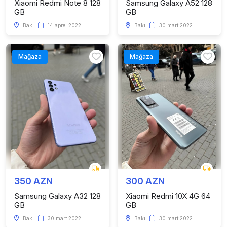
Xiaomi Redmi Note 8 128
Samsung Galaxy A52 128
GB
GB
Bakı
14 aprel 2022
Bakı
30 mart 2022
Mağaza
Mağaza
350 AZN
300 AZN
Samsung Galaxy A32 128
Xiaomi Redmi 10X 4G 64
GB
GB
Bakı
30 mart 2022
Bakı
30 mart 2022