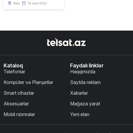
Bakı
10 mart 2022
Kataloq
Faydalı linklər
Telefonlar
Haqqımızda
Kompüter və Planşetlər
Saytda reklam
Smart cihazlar
Xəbərlər
Aksesuarlar
Mağaza yarat
Mobil nömrələr
Yeni elan