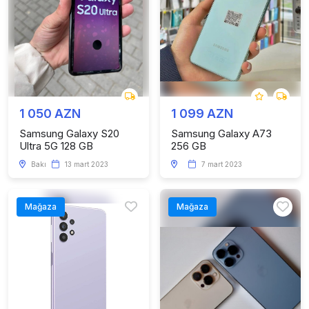
1 050 AZN
1 099 AZN
Samsung Galaxy S20
Samsung Galaxy A73
Ultra 5G 128 GB
256 GB
Bakı
13 mart 2023
7 mart 2023
Mağaza
Mağaza