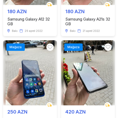
180 AZN
180 AZN
Samsung Galaxy A12 32
Samsung Galaxy A21s 32
GB
GB
Bakı
29 aprel 2022
Bakı
21 aprel 2022
Mağaza
Mağaza
250 AZN
420 AZN