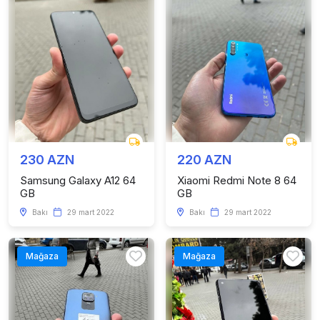
230 AZN
220 AZN
Samsung Galaxy A12 64
Xiaomi Redmi Note 8 64
GB
GB
Bakı
29 mart 2022
Bakı
29 mart 2022
Mağaza
Mağaza