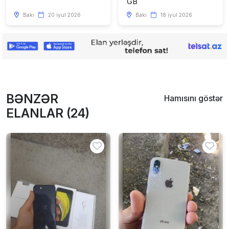
GB
Bakı
20 iyul 2026
Bakı
18 iyul 2026
BƏNZƏR
Hamısını göstər
ELANLAR (24)