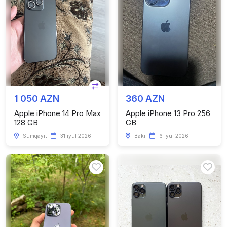
1 050 AZN
360 AZN
Apple iPhone 14 Pro Max
Apple iPhone 13 Pro 256
128 GB
GB
Sumqayıt
31 iyul 2026
Bakı
6 iyul 2026