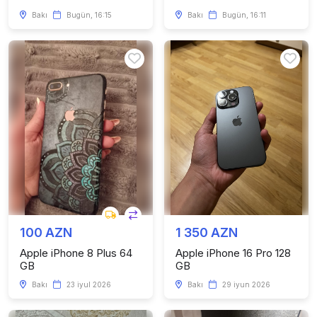
Bakı
Bugün, 16:15
Bakı
Bugün, 16:11
100 AZN
1 350 AZN
Apple iPhone 8 Plus 64
Apple iPhone 16 Pro 128
GB
GB
Bakı
23 iyul 2026
Bakı
29 iyun 2026