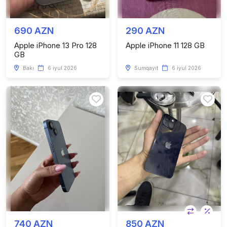
690 AZN
290 AZN
Apple iPhone 13 Pro 128
Apple iPhone 11 128 GB
GB
Bakı
6 iyul 2026
Sumqayıt
6 iyul 2026
740 AZN
850 AZN