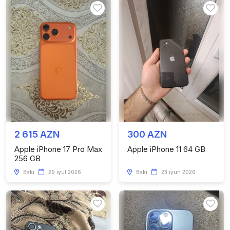
2 615 AZN
300 AZN
Apple iPhone 17 Pro Max
Apple iPhone 11 64 GB
256 GB
Bakı
29 iyul 2026
Bakı
23 iyun 2026