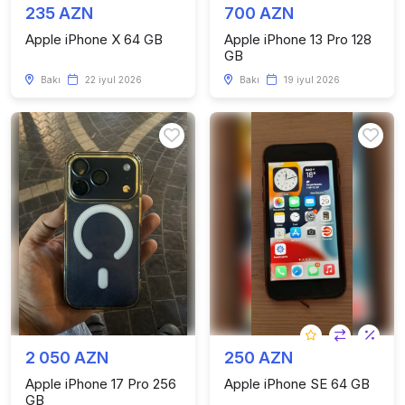
235 AZN
700 AZN
Apple iPhone X 64 GB
Apple iPhone 13 Pro 128
GB
Bakı
22 iyul 2026
Bakı
19 iyul 2026
2 050 AZN
250 AZN
Apple iPhone 17 Pro 256
Apple iPhone SE 64 GB
GB