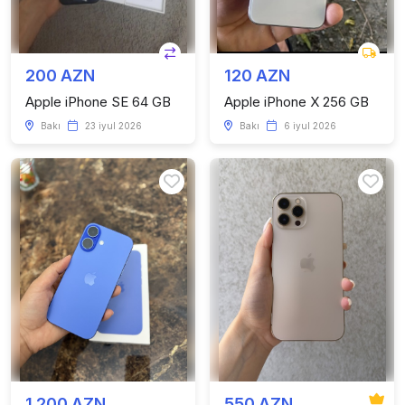
200 AZN
120 AZN
Apple iPhone SE 64 GB
Apple iPhone X 256 GB
Bakı
23 iyul 2026
Bakı
6 iyul 2026
1 200 AZN
550 AZN