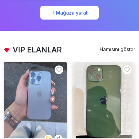
Mağaza yarat
VIP ELANLAR
Hamısını göstər