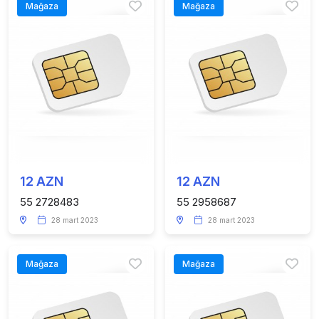
Mağaza
Mağaza
12 AZN
12 AZN
55 2728483
55 2958687
28 mart 2023
28 mart 2023
Mağaza
Mağaza