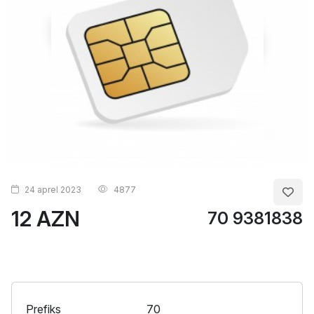
24 aprel 2023
4877
12 AZN
70 9381838
Prefiks
70