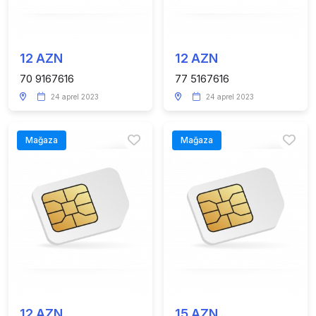
12 AZN
12 AZN
70 9167616
77 5167616
24 aprel 2023
24 aprel 2023
Mağaza
Mağaza
12 AZN
15 AZN