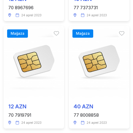
70 8967696
77 7373731
24 aprel 2023
24 aprel 2023
Mağaza
Mağaza
12 AZN
40 AZN
70 7919791
77 8008858
24 aprel 2023
24 aprel 2023