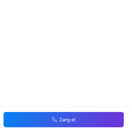
Zəng et