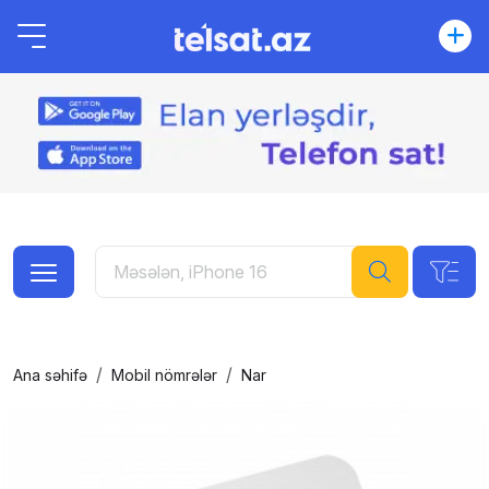
Ana səhifə
Mobil nömrələr
Nar