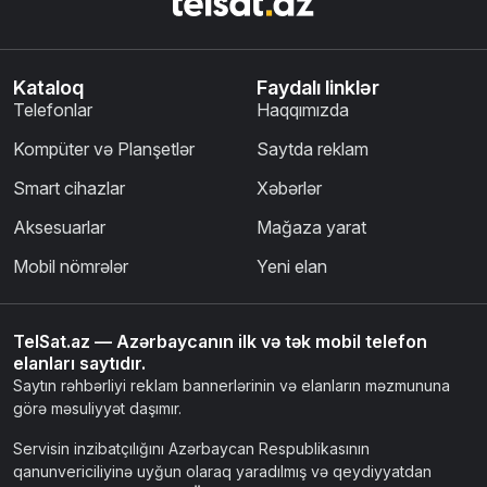
Kataloq
Faydalı linklər
Telefonlar
Haqqımızda
Kompüter və Planşetlər
Saytda reklam
Smart cihazlar
Xəbərlər
Aksesuarlar
Mağaza yarat
Mobil nömrələr
Yeni elan
TelSat.az — Azərbaycanın ilk və tək mobil telefon
elanları saytıdır.
Saytın rəhbərliyi reklam bannerlərinin və elanların məzmununa
görə məsuliyyət daşımır.
Servisin inzibatçılığını Azərbaycan Respublikasının
qanunvericiliyinə uyğun olaraq yaradılmış və qeydiyyatdan