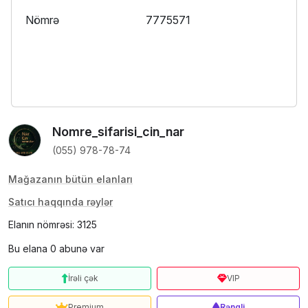
Nömrə
7775571
Nomre_sifarisi_cin_nar
(055) 978-78-74
Mağazanın bütün elanları
Satıcı haqqında rəylər
Elanın nömrəsi: 3125
Bu elana 0 abunə var
İrəli çək
VIP
Premium
Rəngli