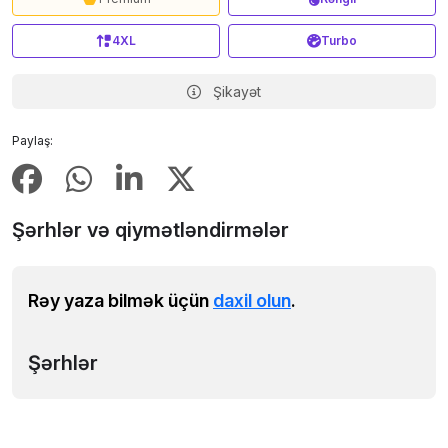
4XL
Turbo
Şikayət
Paylaş:
Şərhlər və qiymətləndirmələr
Rəy yaza bilmək üçün
daxil olun
.
Şərhlər