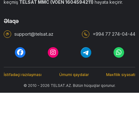
keçmiş
TELSAT MMC (VÖEN 1604594211)
həyata keçirir.
Əlaqə
support@telsat.az
+994 77 274-04-44
İstifadəçi razılaşması
Ümumi qaydalar
Məxfilik siyasəti
© 2010 - 2026 TELSAT.AZ. Bütün hüquqlar qorunur.