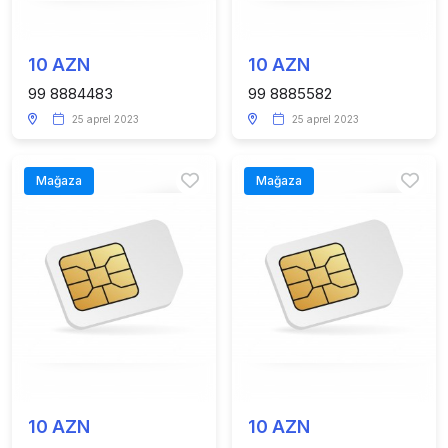
10 AZN
10 AZN
99 8884483
99 8885582
25 aprel 2023
25 aprel 2023
Mağaza
Mağaza
10 AZN
10 AZN