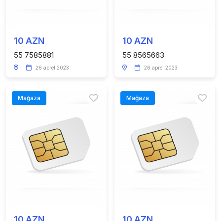
10 AZN
10 AZN
55 7585881
55 8565663
26 aprel 2023
26 aprel 2023
Mağaza
Mağaza
10 AZN
10 AZN