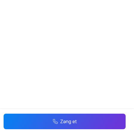
Zəng et