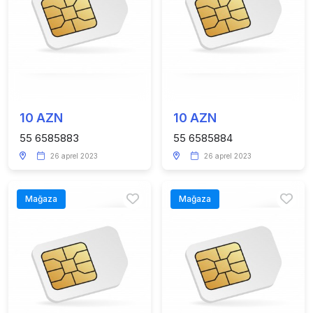
10 AZN
10 AZN
55 6585883
55 6585884
26 aprel 2023
26 aprel 2023
Mağaza
Mağaza