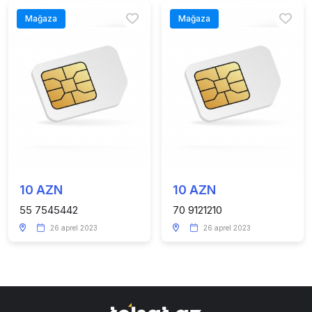
Mağaza
Mağaza
10 AZN
10 AZN
55 7545442
70 9121210
26 aprel 2023
26 aprel 2023