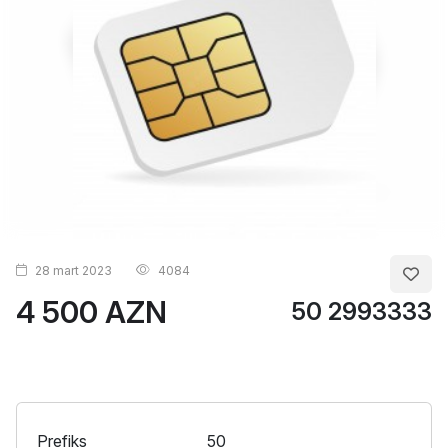
28 mart 2023
4084
4 500 AZN
50 2993333
Prefiks
50