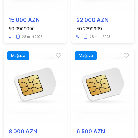
15 000 AZN
22 000 AZN
50 9909090
50 2299999
28 mart 2023
28 mart 2023
Mağaza
Mağaza
8 000 AZN
6 500 AZN