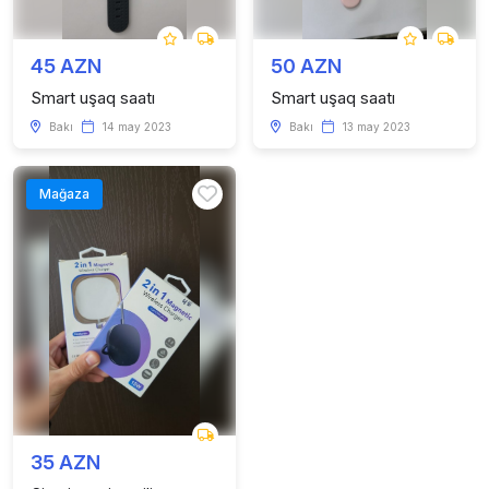
45 AZN
50 AZN
Smart uşaq saatı
Smart uşaq saatı
Bakı
14 may 2023
Bakı
13 may 2023
Mağaza
35 AZN