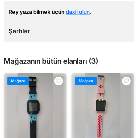
Rəy yaza bilmək üçün
daxil olun
.
Şərhlər
Mağazanın bütün elanları (3)
Mağaza
Mağaza