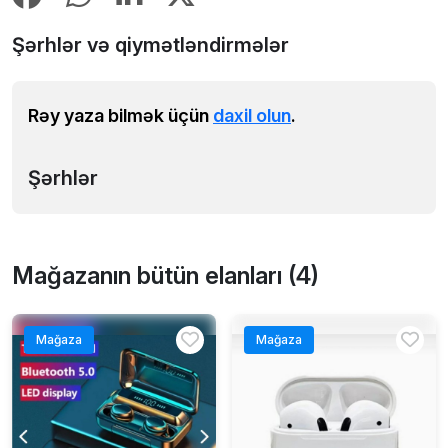
Şərhlər və qiymətləndirmələr
Rəy yaza bilmək üçün
daxil olun
.
Şərhlər
Mağazanın bütün elanları (4)
Mağaza
Mağaza