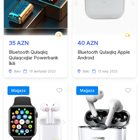
35 AZN
40 AZN
Bluetooth Qulaqlıq
Bluetooth Qulaqlıq Apple
Qulaqcıqlar Powerbank
Android
İkili
Bakı
19 sentyabr 2023
Bakı
13 may 2023
Mağaza
Mağaza