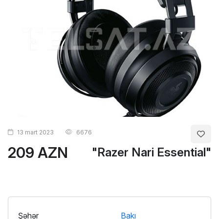
13 mart 2023
6676
209 AZN
"Razer Nari Essential"
Şəhər
Bakı