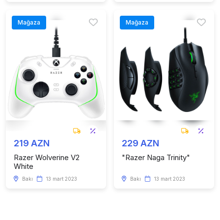
Mağaza
Mağaza
219 AZN
229 AZN
Razer Wolverine V2
"Razer Naga Trinity"
White
Bakı
13 mart 2023
Bakı
13 mart 2023