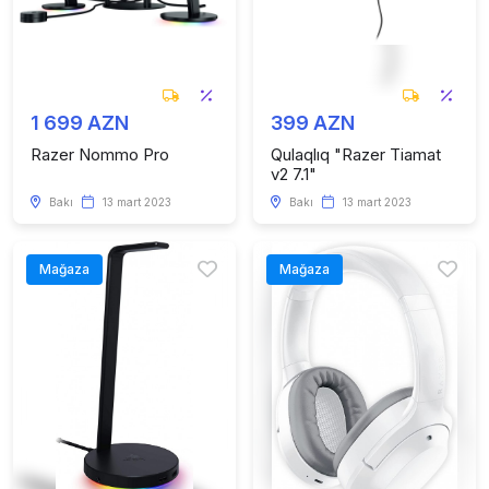
1 699 AZN
399 AZN
Razer Nommo Pro
Qulaqlıq "Razer Tiamat
v2 7.1"
Bakı
13 mart 2023
Bakı
13 mart 2023
Mağaza
Mağaza