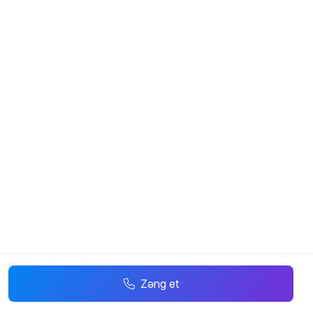
Zəng et