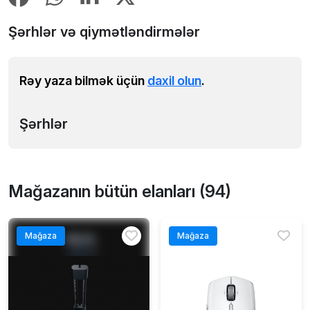
Şərhlər və qiymətləndirmələr
Rəy yaza bilmək üçün
daxil olun
.
Şərhlər
Mağazanın bütün elanları (94)
Mağaza
Mağaza