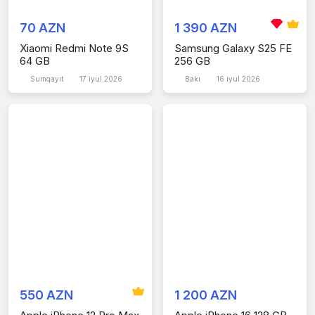
70 AZN
1 390 AZN
Xiaomi Redmi Note 9S
Samsung Galaxy S25 FE
64 GB
256 GB
Sumqayıt
17 iyul 2026
Bakı
16 iyul 2026
550 AZN
1 200 AZN