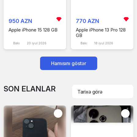
950 AZN
770 AZN
Apple iPhone 15 128 GB
Apple iPhone 13 Pro 128
GB
Bakı
20 iyul 2026
Bakı
18 iyul 2026
Hamısını göstər
SON ELANLAR