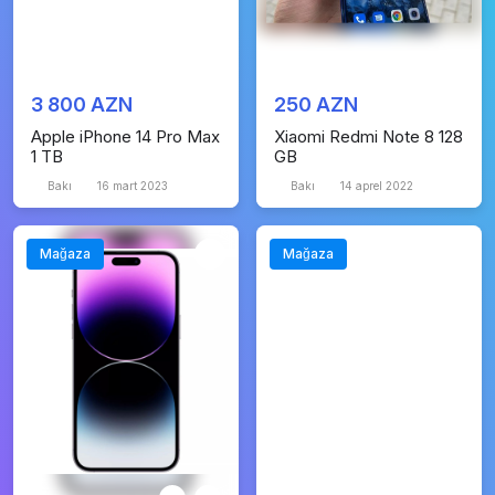
3 800 AZN
250 AZN
Apple iPhone 14 Pro Max
Xiaomi Redmi Note 8 128
1 TB
GB
Bakı
16 mart 2023
Bakı
14 aprel 2022
Mağaza
Mağaza