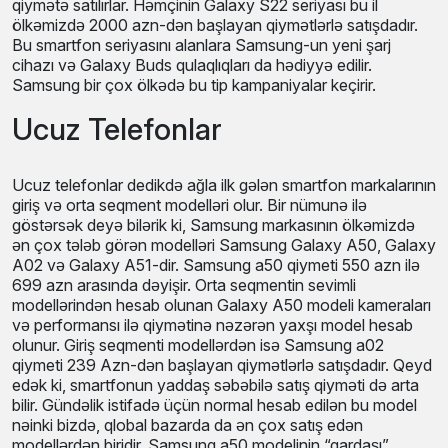
Galaxy Z Fold kimi qatlana bilən ekranlı modellər də
satılır.Bu modellər əsasən 2500 Azn-dən daha baha
qiymətə satılırlar. Həmçinin Galaxy S22 seriyası bu il
ölkəmizdə 2000 azn-dən başlayan qiymətlərlə satışdadır.
Bu smartfon seriyasını alanlara Samsung-un yeni şarj
cihazı və Galaxy Buds qulaqlıqları da hədiyyə edilir.
Samsung bir çox ölkədə bu tip kampaniyalar keçirir.
Ucuz Telefonlar
Ucuz telefonlar dedikdə ağla ilk gələn smartfon
markalarının giriş və orta seqment modelləri olur. Bir
nümunə ilə göstərsək deyə bilərik ki, Samsung markasının
ölkəmizdə ən çox tələb görən modelləri Samsung Galaxy
A50, Galaxy A02 və Galaxy A51-dir. Samsung a50 qiymeti
550 azn ilə 699 azn arasında dəyişir. Orta seqmentin
sevimli modellərindən hesab olunan Galaxy A50 modeli
kameraları və performansı ilə qiymətinə nəzərən yaxşı
model hesab olunur. Giriş seqmenti modellərdən isə
Samsung a02 qiymeti 239 Azn-dən başlayan qiymətlərlə
satışdadır. Qeyd edək ki, smartfonun yaddaş səbəbilə satış