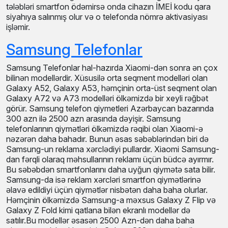
smartfonun imei kodunu yazaraq onun operatorlar
şəbəkəsində qeydiyyatda olduğuna, həmçinin telefonun
kredit olub olmadığını da baxa bilərsiniz. Əgər bu dediyimiz
tələbləri smartfon ödəmirsə onda cihazın İMEİ kodu qara
siyahıya salınmış olur və o telefonda nömrə aktivasiyası
işləmir.
Samsung Telefonlar
Samsung Telefonlar hal-hazırda Xiaomi-dən sonra ən çox
bilinən modellərdir. Xüsusilə orta seqment modelləri olan
Galaxy A52, Galaxy A53, həmçinin orta-üst seqment olan
Galaxy A72 və A73 modelləri ölkəmizdə bir xeyli rəğbət
görür. Samsung telefon qiymetleri Azərbaycan bazarında
300 azn ilə 2500 azn arasında dəyişir. Samsung
telefonlarının qiymətləri ölkəmizdə rəqibi olan Xiaomi-ə
nəzərən daha bahadır. Bunun əsas səbəblərindən biri də
Samsung-un reklama xərclədiyi pullardır. Xiaomi Samsung-
dan fərqli olaraq məhsullarının reklamı üçün büdcə ayırmır.
Bu səbəbdən smartfonlarını daha uyğun qiymətə sata bilir.
Samsung-da isə reklam xərcləri smartfon qiymətlərinə
əlavə edildiyi üçün qiymətlər nisbətən daha baha olurlar.
Həmçinin ölkəmizdə Samsung-a məxsus Galaxy Z Flip və