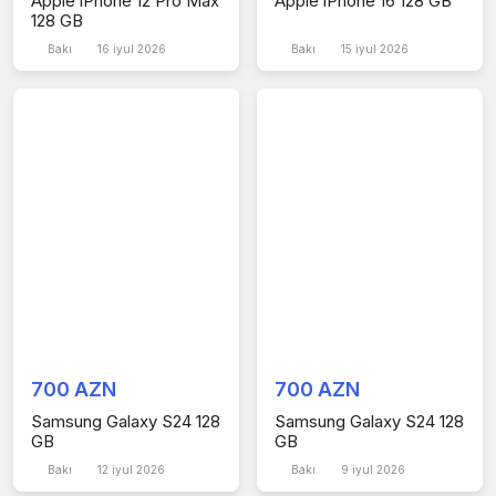
Apple iPhone 12 Pro Max
Apple iPhone 16 128 GB
128 GB
Bakı
16 iyul 2026
Bakı
15 iyul 2026
700 AZN
700 AZN
Samsung Galaxy S24 128
Samsung Galaxy S24 128
GB
GB
Bakı
12 iyul 2026
Bakı
9 iyul 2026