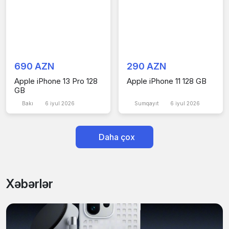
690 AZN
290 AZN
Apple iPhone 13 Pro 128
Apple iPhone 11 128 GB
GB
Bakı
6 iyul 2026
Sumqayıt
6 iyul 2026
Daha çox
Xəbərlər