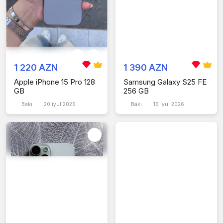
1 220 AZN
1 390 AZN
Apple iPhone 15 Pro 128
Samsung Galaxy S25 FE
GB
256 GB
Bakı
20 iyul 2026
Bakı
16 iyul 2026