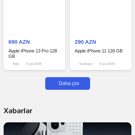
690 AZN
290 AZN
Apple iPhone 13 Pro 128
Apple iPhone 11 128 GB
GB
Bakı
6 iyul 2026
Sumqayıt
6 iyul 2026
Daha çox
Xəbərlər