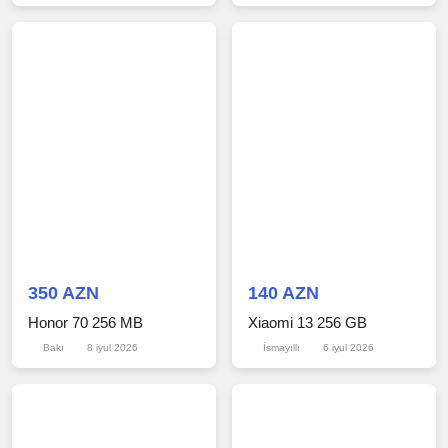
Bakı
12 iyul 2026
Bakı
9 iyul 2026
350 AZN
140 AZN
Honor 70 256 MB
Xiaomi 13 256 GB
Bakı
8 iyul 2026
İsmayıllı
6 iyul 2026