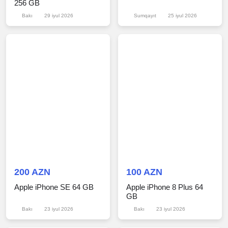
256 GB
Bakı
29 iyul 2026
Sumqayıt
25 iyul 2026
200 AZN
100 AZN
Apple iPhone SE 64 GB
Apple iPhone 8 Plus 64
GB
Bakı
23 iyul 2026
Bakı
23 iyul 2026