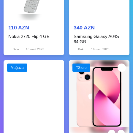
110 AZN
340 AZN
Nokia 2720 Flip 4 GB
Samsung Galaxy A04S
64 GB
Bakı
16 mart 2023
Bakı
16 mart 2023
Mağaza
TStore