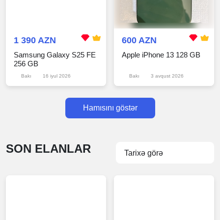
1 390 AZN
600 AZN
Samsung Galaxy S25 FE
Apple iPhone 13 128 GB
256 GB
Bakı
16 iyul 2026
Bakı
3 avqust 2026
Hamısını göstər
SON ELANLAR