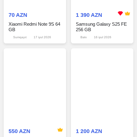
70 AZN
1 390 AZN
Xiaomi Redmi Note 9S
Samsung Galaxy S25 FE
64 GB
256 GB
Sumqayıt
17 iyul 2026
Bakı
16 iyul 2026
550 AZN
1 200 AZN