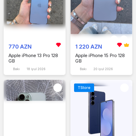
770 AZN
1 220 AZN
Apple iPhone 13 Pro 128
Apple iPhone 15 Pro 128
GB
GB
Bakı
18 iyul 2026
Bakı
20 iyul 2026
TStore