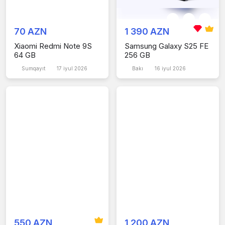
70 AZN
1 390 AZN
Xiaomi Redmi Note 9S
Samsung Galaxy S25 FE
64 GB
256 GB
Sumqayıt
17 iyul 2026
Bakı
16 iyul 2026
550 AZN
1 200 AZN