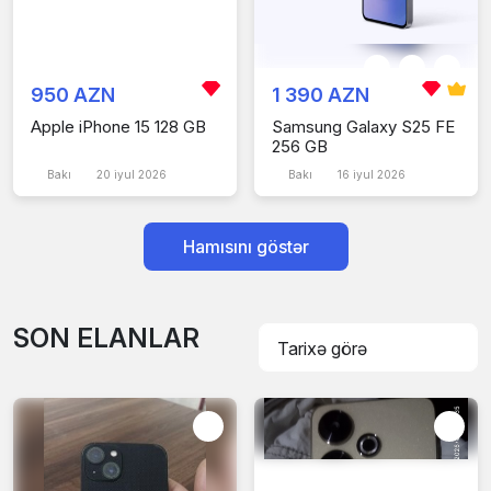
950 AZN
1 390 AZN
Apple iPhone 15 128 GB
Samsung Galaxy S25 FE
256 GB
Bakı
20 iyul 2026
Bakı
16 iyul 2026
Hamısını göstər
SON ELANLAR