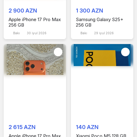
2 900 AZN
1 300 AZN
Apple iPhone 17 Pro Max
Samsung Galaxy S25+
256 GB
256 GB
Bakı
30 iyul 2026
Bakı
29 iyul 2026
2 615 AZN
140 AZN
Apple iPhone 17 Pro Max
Xiaomi Poco M5 128 GB