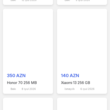
Bakı
12 iyul 2026
Bakı
9 iyul 2026
350 AZN
140 AZN
Honor 70 256 MB
Xiaomi 13 256 GB
Bakı
8 iyul 2026
İsmayıllı
6 iyul 2026