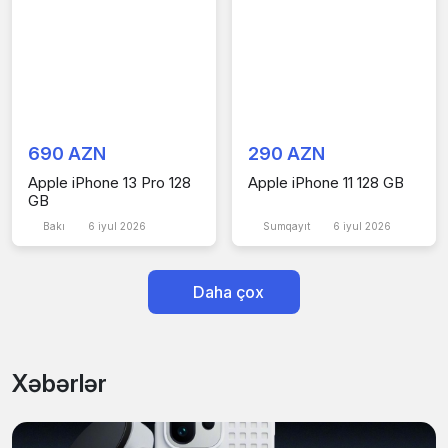
690 AZN
290 AZN
Apple iPhone 13 Pro 128
Apple iPhone 11 128 GB
GB
Bakı
6 iyul 2026
Sumqayıt
6 iyul 2026
Daha çox
Xəbərlər