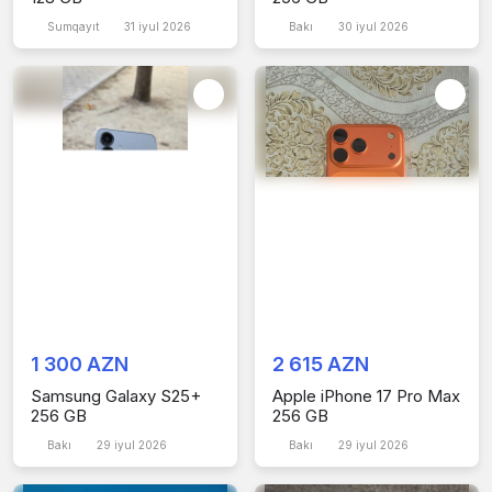
Sumqayıt
31 iyul 2026
Bakı
30 iyul 2026
1 300 AZN
2 615 AZN
Samsung Galaxy S25+
Apple iPhone 17 Pro Max
256 GB
256 GB
Bakı
29 iyul 2026
Bakı
29 iyul 2026