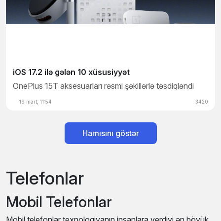
iOS 17.2 ilə gələn 10 xüsusiyyət
OnePlus 15T aksesuarları rəsmi şəkillərlə təsdiqləndi
19 mart, 11:54
3420
Hamısını göstər
Telefonlar
Mobil Telefonlar
Mobil telefonlar texnologiyanın insanlara verdiyi ən böyük