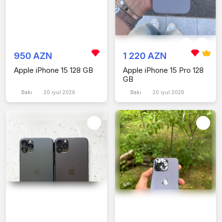
950 AZN
1 220 AZN
Apple iPhone 15 128 GB
Apple iPhone 15 Pro 128
GB
Bakı
20 iyul 2026
Bakı
20 iyul 2026