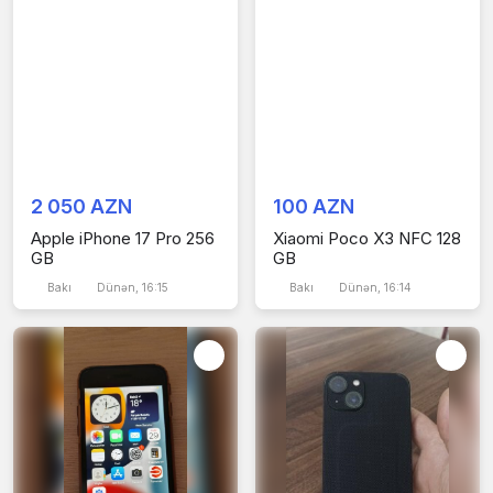
2 050 AZN
100 AZN
Apple iPhone 17 Pro 256
Xiaomi Poco X3 NFC 128
GB
GB
Bakı
Dünən, 16:15
Bakı
Dünən, 16:14