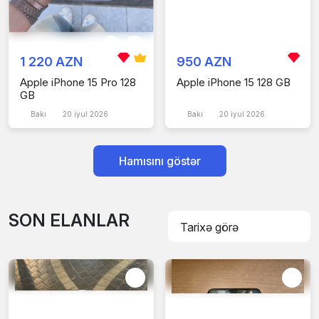
1 220 AZN
950 AZN
Apple iPhone 15 Pro 128
Apple iPhone 15 128 GB
GB
Bakı
20 iyul 2026
Bakı
20 iyul 2026
Hamısını göstər
SON ELANLAR