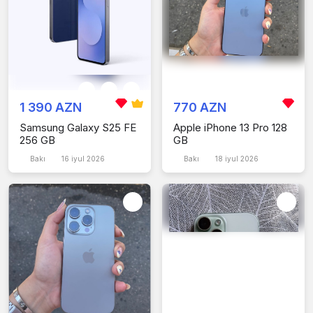
1 390 AZN
770 AZN
Samsung Galaxy S25 FE
Apple iPhone 13 Pro 128
256 GB
GB
Bakı
16 iyul 2026
Bakı
18 iyul 2026