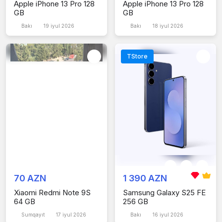
Apple iPhone 13 Pro 128
Apple iPhone 13 Pro 128
GB
GB
Bakı
19 iyul 2026
Bakı
18 iyul 2026
TStore
70 AZN
1 390 AZN
Xiaomi Redmi Note 9S
Samsung Galaxy S25 FE
64 GB
256 GB
Sumqayıt
17 iyul 2026
Bakı
16 iyul 2026