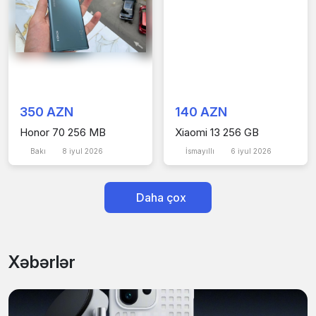
350 AZN
140 AZN
Honor 70 256 MB
Xiaomi 13 256 GB
Bakı
8 iyul 2026
İsmayıllı
6 iyul 2026
Daha çox
Xəbərlər