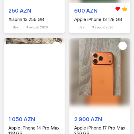
250 AZN
600 AZN
Xiaomi 13 256 GB
Apple iPhone 13 128 GB
Bakı
4 avqust 2026
Bakı
3 avqust 2026
1 050 AZN
2 900 AZN
Apple iPhone 14 Pro Max
Apple iPhone 17 Pro Max
128 GB
256 GB