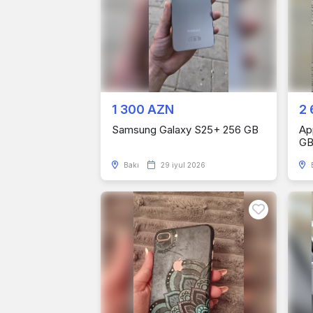
1 300 AZN
2 
Samsung Galaxy S25+ 256 GB
Ap
G
Bakı
29 iyul 2026