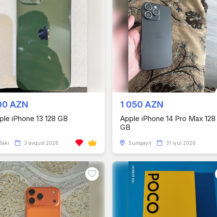
00 AZN
1 050 AZN
ple iPhone 13 128 GB
Apple iPhone 14 Pro Max 128
GB
Bakı
3 avqust 2026
Sumqayıt
31 iyul 2026