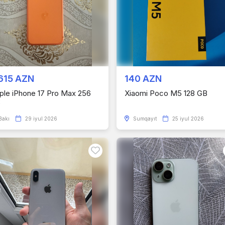
615 AZN
140 AZN
ple iPhone 17 Pro Max 256
Xiaomi Poco M5 128 GB
B
Bakı
29 iyul 2026
Sumqayıt
25 iyul 2026