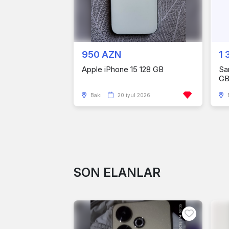
950 AZN
1 
Apple iPhone 15 128 GB
Sa
G
Bakı
20 iyul 2026
SON ELANLAR