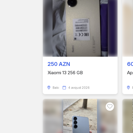
250 AZN
6
Xiaomi 13 256 GB
Ap
Bakı
4 avqust 2026