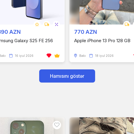
390 AZN
770 AZN
msung Galaxy S25 FE 256
Apple iPhone 13 Pro 128 GB
B
Bakı
16 iyul 2026
Bakı
18 iyul 2026
Hamısını göstər