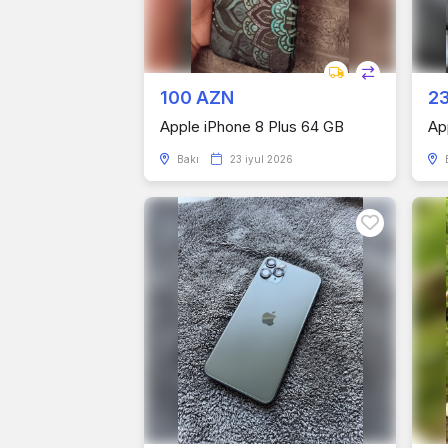
100 AZN
2
Apple iPhone 8 Plus 64 GB
Ap
Bakı
23 iyul 2026