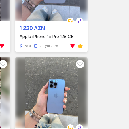
1 220 AZN
Apple iPhone 15 Pro 128 GB
Bakı
20 iyul 2026