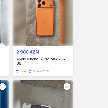
2 900 AZN
Apple iPhone 17 Pro Max 256
GB
Bakı
30 iyul 2026