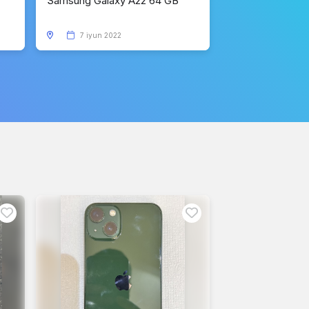
Samsung Galaxy A22 64 GB
7 iyun 2022