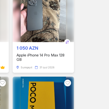
1 050 AZN
Apple iPhone 14 Pro Max 128
GB
Sumqayıt
31 iyul 2026