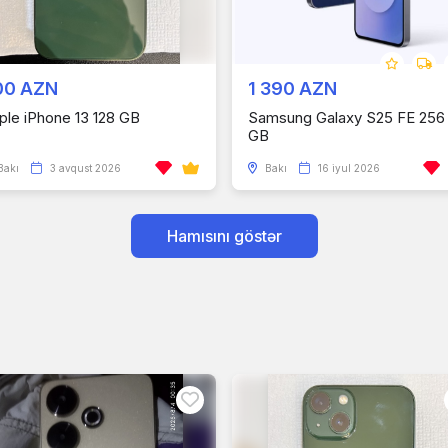
00 AZN
1 390 AZN
ple iPhone 13 128 GB
Samsung Galaxy S25 FE 256
GB
Bakı
3 avqust 2026
Bakı
16 iyul 2026
Hamısını göstər