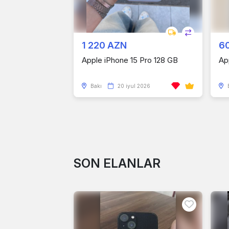
1 220 AZN
6
Apple iPhone 15 Pro 128 GB
Ap
Bakı
20 iyul 2026
SON ELANLAR