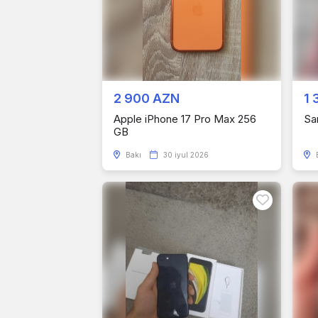
2 900 AZN
1 
Apple iPhone 17 Pro Max 256
Sa
GB
Bakı
30 iyul 2026