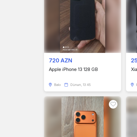
720 AZN
2
Apple iPhone 13 128 GB
Xi
Bakı
Dünən, 13:45