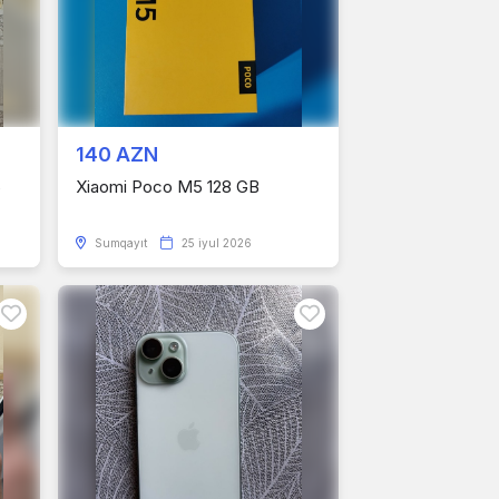
140 AZN
6
Xiaomi Poco M5 128 GB
Sumqayıt
25 iyul 2026