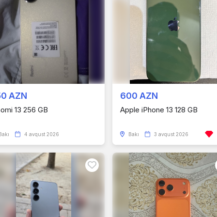
50 AZN
600 AZN
aomi 13 256 GB
Apple iPhone 13 128 GB
Bakı
4 avqust 2026
Bakı
3 avqust 2026