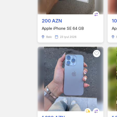
200 AZN
1
Apple iPhone SE 64 GB
Ap
Bakı
23 iyul 2026