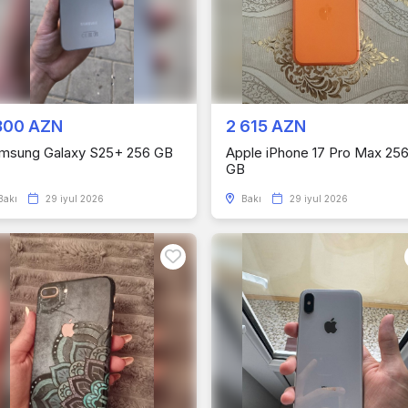
300 AZN
2 615 AZN
msung Galaxy S25+ 256 GB
Apple iPhone 17 Pro Max 25
GB
Bakı
29 iyul 2026
Bakı
29 iyul 2026