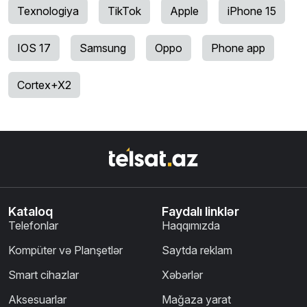
Texnologiya
TikTok
Apple
iPhone 15
IOS 17
Samsung
Oppo
Phone app
Cortex+X2
Kataloq
Faydalı linklər
Telefonlar
Haqqımızda
Kompüter və Planşetlər
Saytda reklam
Smart cihazlar
Xəbərlər
Aksesuarlar
Mağaza yarat