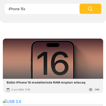
Bütün iPhone 16 modellərində RAM miqdarı artacaq
2 iyul 2024, 11:28
5996