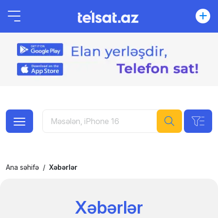
Ana səhifə
Xəbərlər
Xəbərlər