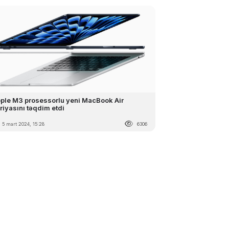
ple M3 prosessorlu yeni MacBook Air
riyasını təqdim etdi
5 mart 2024, 15:28
6306