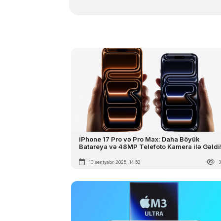
iPhone 17 Pro və Pro Max: Daha Böyük
Batareya və 48MP Telefoto Kamera ilə Gəldi
10 sentyabr 2025, 14:50