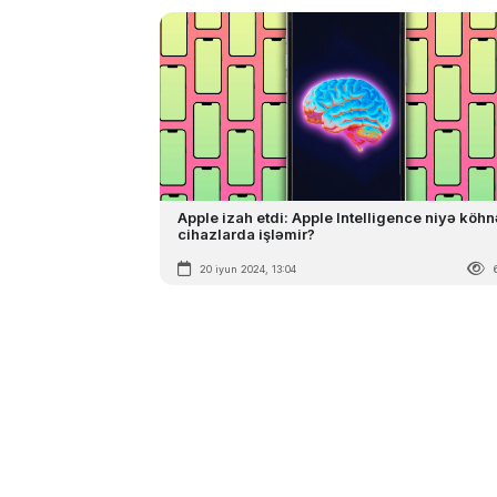
Apple izah etdi: Apple Intelligence niyə köhn
cihazlarda işləmir?
20 iyun 2024, 13:04