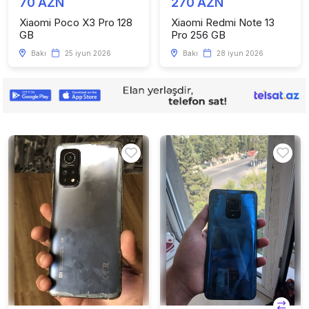
70 AZN
270 AZN
Xiaomi Poco X3 Pro 128
Xiaomi Redmi Note 13
GB
Pro 256 GB
Bakı
25 iyun 2026
Bakı
28 iyun 2026