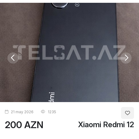
21 may 2026
1235
200 AZN
Xiaomi Redmi 12