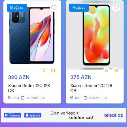
Mağaza
Mağaza
320 AZN
275 AZN
Xiaomi Redmi 12C 128
Xiaomi Redmi 12C 128
GB
GB
Bakı
16 mart 2023
Bakı
16 may 2023