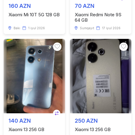
160 AZN
70 AZN
Xiaomi Mi 10T 5G 128 GB
Xiaomi Redmi Note 9S
64 GB
Bakı
1 iyul 2026
Sumqayıt
17 iyul 2026
140 AZN
250 AZN
Xiaomi 13 256 GB
Xiaomi 13 256 GB