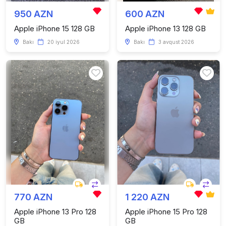
950 AZN
600 AZN
Apple iPhone 15 128 GB
Apple iPhone 13 128 GB
Bakı
20 iyul 2026
Bakı
3 avqust 2026
770 AZN
1 220 AZN
Apple iPhone 13 Pro 128
Apple iPhone 15 Pro 128
GB
GB