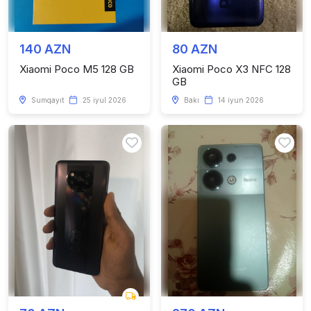
140 AZN
80 AZN
Xiaomi Poco M5 128 GB
Xiaomi Poco X3 NFC 128
GB
Sumqayıt
25 iyul 2026
Bakı
14 iyun 2026