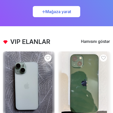
Mağaza yarat
VIP ELANLAR
Hamısını göstər