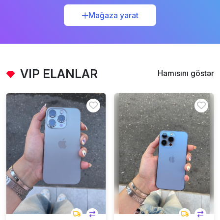
Mağaza yarat
VIP ELANLAR
Hamısını göstər