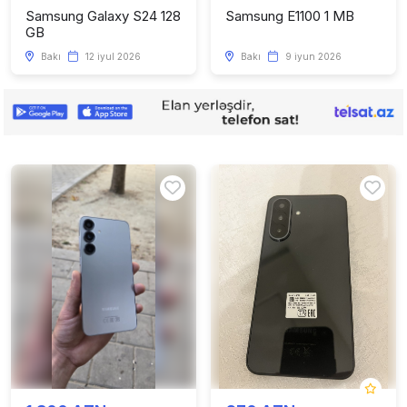
Samsung Galaxy S24 128
Samsung E1100 1 MB
GB
Bakı
12 iyul 2026
Bakı
9 iyun 2026