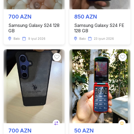
700 AZN
850 AZN
Samsung Galaxy S24 128
Samsung Galaxy S24 FE
GB
128 GB
Bakı
9 iyul 2026
Bakı
23 iyun 2026
700 AZN
50 AZN