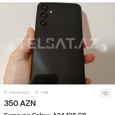
4 fevral 2026
1768
350 AZN