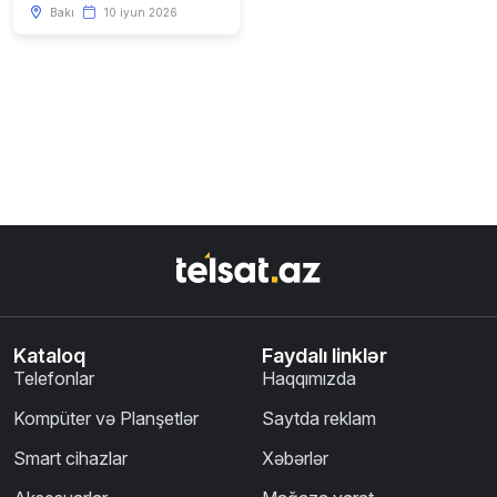
Bakı
10 iyun 2026
Kataloq
Faydalı linklər
Telefonlar
Haqqımızda
Kompüter və Planşetlər
Saytda reklam
Smart cihazlar
Xəbərlər