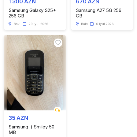
1 300 AZN
670 AZN
Samsung Galaxy S25+
Samsung A27 5G 256
256 GB
GB
Bakı
29 iyul 2026
Bakı
6 iyul 2026
35 AZN
Samsung :) Smiley 50
MB