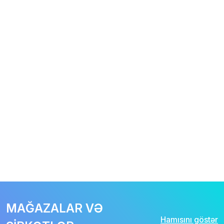
MAĞAZALAR VƏ
Hamısını göstər