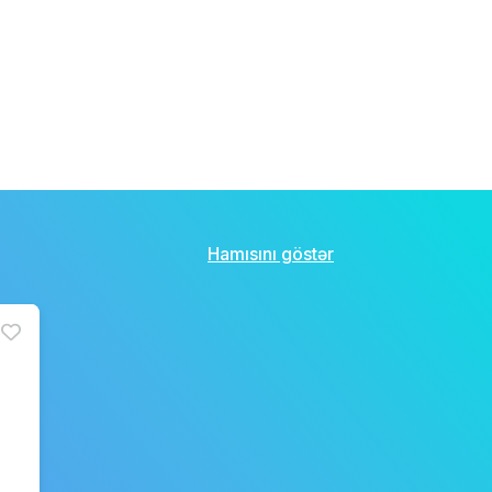
Hamısını göstər