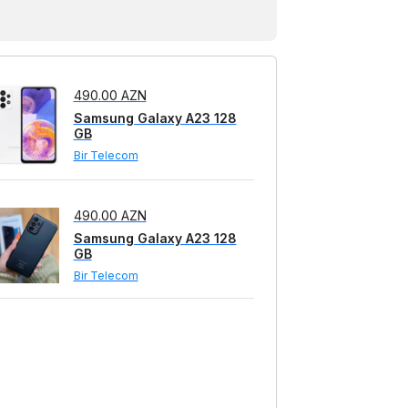
Samsung Galaxy A23 128
GB
Bir Telecom
490.00 AZN
Samsung Galaxy A23 128
GB
Bir Telecom
509.00 AZN
Samsung Galaxy A23 128
GB
Galaxsy Telecom