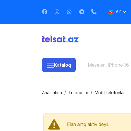
AZ
EN
RU
Kataloq
Ana səhifə
Telefonlar
Mobil telefonlar
Elan artıq aktiv deyil.