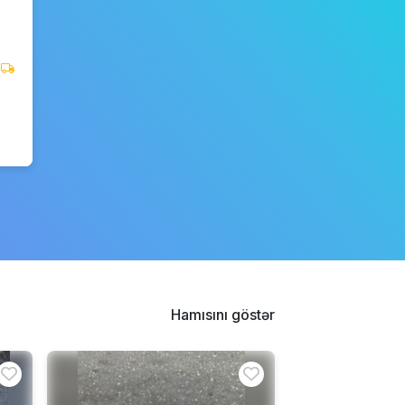
Hamısını göstər