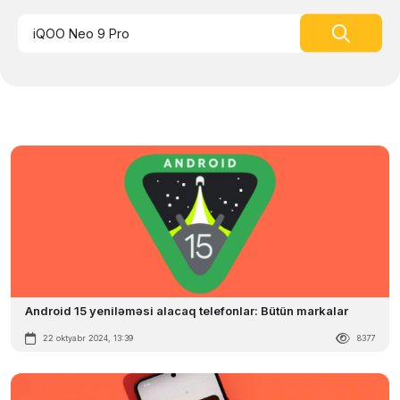
Android 15 yeniləməsi alacaq telefonlar: Bütün markalar
22 oktyabr 2024, 13:39
8377