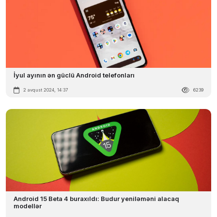
İyul ayının ən güclü Android telefonları
2 avqust 2024, 14:37
6239
​​​​​​​Android 15 Beta 4 buraxıldı: Budur yeniləməni alacaq
modellər