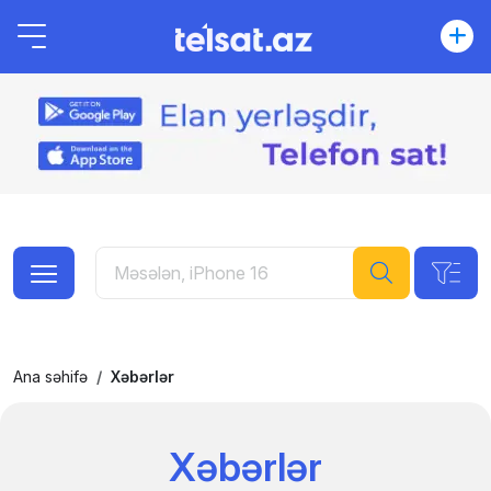
Ana səhifə
Xəbərlər
Xəbərlər