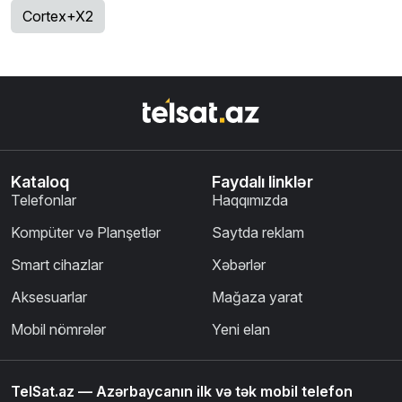
Cortex+X2
Kataloq
Faydalı linklər
Telefonlar
Haqqımızda
Kompüter və Planşetlər
Saytda reklam
Smart cihazlar
Xəbərlər
Aksesuarlar
Mağaza yarat
Mobil nömrələr
Yeni elan
TelSat.az — Azərbaycanın ilk və tək mobil telefon