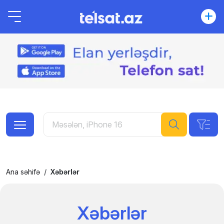
Ana səhifə
Xəbərlər
Xəbərlər