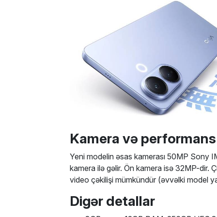
Kamera və performans
Yeni modelin əsas kamerası 50MP Sony IM
kamera ilə gəlir. Ön kamera isə 32MP-dir.
video çəkilişi mümkündür (əvvəlki model ya
Digər detallar