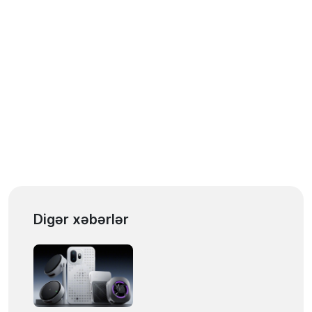
Digər xəbərlər