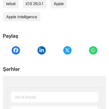
telsat
iOS 26.0.1
Apple
Apple Intelligence
Paylaş
Şərhlər