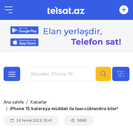
Ana səhifə
Xəbərlər
iPhone 15 batareya müddəti ilə təəccübləndirə bilər!
24 fevral 2023, 10:41
5680