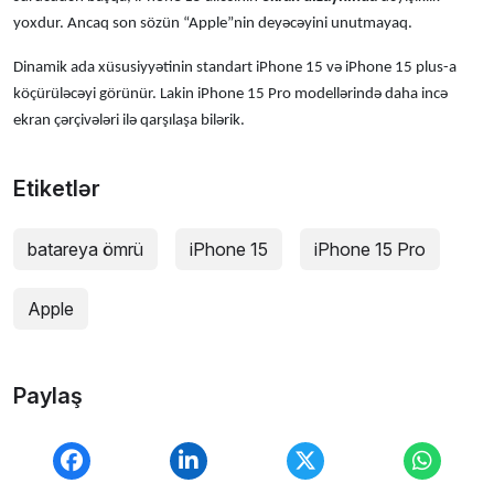
yoxdur. Ancaq son sözün “Apple”nin deyəcəyini unutmayaq.
Dinamik ada xüsusiyyətinin standart iPhone 15 və iPhone 15 plus-a
köçürüləcəyi görünür. Lakin iPhone 15 Pro modellərində daha incə
ekran çərçivələri ilə qarşılaşa bilərik.
Etiketlər
batareya ömrü
iPhone 15
iPhone 15 Pro
Apple
Paylaş