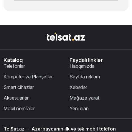
Kataloq
Faydalı linklər
Telefonlar
Haqqımızda
Kompüter və Planşetlər
Saytda reklam
Smart cihazlar
Xəbərlər
Aksesuarlar
Mağaza yarat
Mobil nömrələr
Yeni elan
TelSat.az — Azərbaycanın ilk və tək mobil telefon