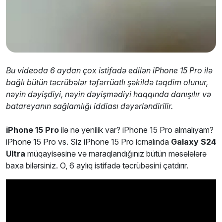
Bu videoda 6 aydan çox istifadə edilən iPhone 15 Pro ilə
bağlı bütün təcrübələr təfərrüatlı şəkildə təqdim olunur,
nəyin dəyişdiyi, nəyin dəyişmədiyi haqqında danışılır və
batareyanın sağlamlığı iddiası dəyərləndirilir.
iPhone 15 Pro
ilə nə yenilik var? iPhone 15 Pro almalıyam?
iPhone 15 Pro vs. Siz iPhone 15 Pro icmalında
Galaxy S24
Ultra
müqayisəsinə və maraqlandığınız bütün məsələlərə
baxa bilərsiniz. O, 6 aylıq istifadə təcrübəsini çatdırır.