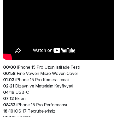
00:00
iPhone 15 Pro Uzun İstifadə Testi
00:58
Fine Vowen Micro Woven Cover
01:03
iPhone 15 Pro Kamera İcmalı
02:21
Dizayn və Materialın Keyfiyyəti
04:16
USB-C
07:12
Ekran
08:33
iPhone 15 Pro Performansı
18:10
iOS 17 Təcrübələrimiz