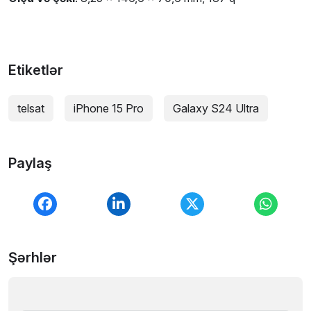
Etiketlər
telsat
iPhone 15 Pro
Galaxy S24 Ultra
Paylaş
Şərhlər