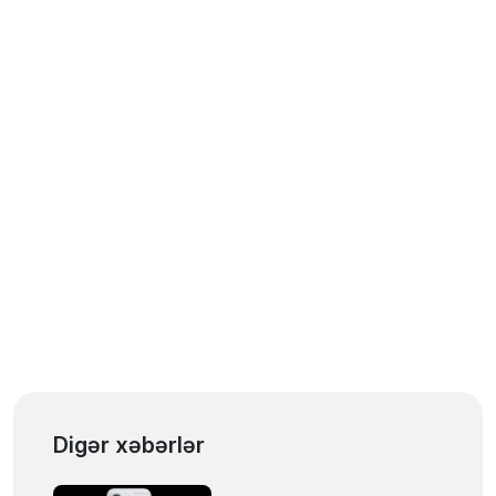
Digər xəbərlər