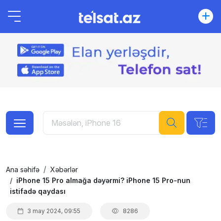
Ana səhifə
Xəbərlər
iPhone 15 Pro almağa dəyərmi? iPhone 15 Pro-nun
istifadə qaydası
3 may 2024, 09:55
8286