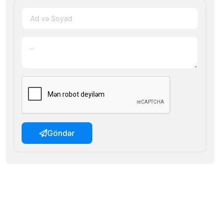
Göndər