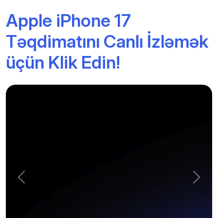
Apple iPhone 17
Təqdimatını Canlı İzləmək
üçün Klik Edin!