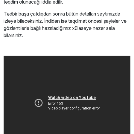
təqdim olunacağı iddia edilir.
Tədbir başa çatdıqdan sonra bütün detalları saytımızda
izləyə biləcəksiniz. İndidən isə təqdimat öncəsi şayiələr və
gözləntilərlə bağlı hazırladığımız xülasəyə nəzər sala
bilərsiniz.