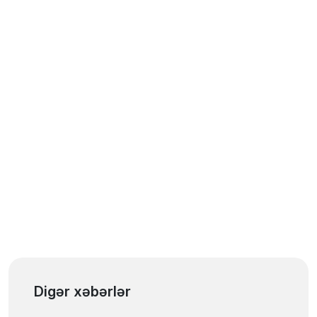
Digər xəbərlər