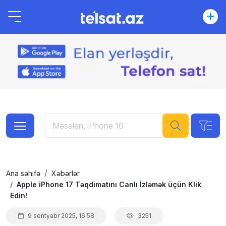
Ana səhifə
Xəbərlər
Apple iPhone 17 Təqdimatını Canlı İzləmək üçün Klik
Edin!
9 sentyabr 2025, 16:58
3251