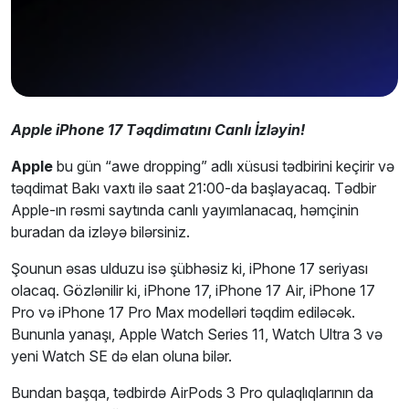
Apple iPhone 17 Təqdimatını Canlı İzləyin!
Apple
bu gün “awe dropping” adlı xüsusi tədbirini keçirir və
təqdimat Bakı vaxtı ilə saat 21:00-da başlayacaq. Tədbir
Apple-ın rəsmi saytında canlı yayımlanacaq, həmçinin
buradan da izləyə bilərsiniz.
Şounun əsas ulduzu isə şübhəsiz ki, iPhone 17 seriyası
olacaq. Gözlənilir ki, iPhone 17, iPhone 17 Air, iPhone 17
Pro və iPhone 17 Pro Max modelləri təqdim ediləcək.
Bununla yanaşı, Apple Watch Series 11, Watch Ultra 3 və
yeni Watch SE də elan oluna bilər.
Bundan başqa, tədbirdə AirPods 3 Pro qulaqlıqlarının da