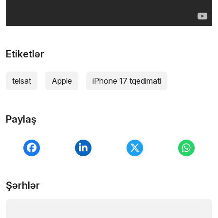
Etiketlər
telsat
Apple
iPhone 17 tqedimati
Paylaş
Şərhlər