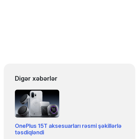
Digər xəbərlər
OnePlus 15T aksesuarları rəsmi şəkillərlə
təsdiqləndi