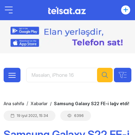
Ana səhifə
Xəbərlər
Samsung Galaxy S22 FE-i ləğv etdi!
19 iyul 2022, 15:34
6396
Samsung Galaxy S22 FE-i