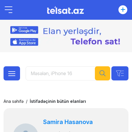
Ana səhifə
İstifadəçinin bütün elanları
Samira Hasanova