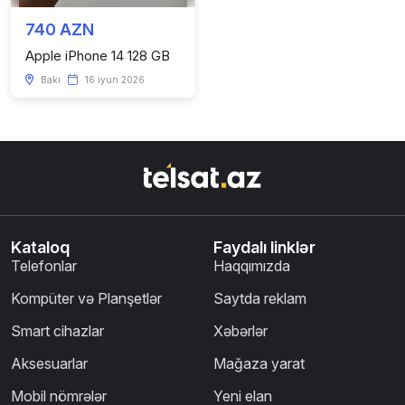
740 AZN
Apple iPhone 14 128 GB
Bakı
16 iyun 2026
Kataloq
Faydalı linklər
Telefonlar
Haqqımızda
Kompüter və Planşetlər
Saytda reklam
Smart cihazlar
Xəbərlər
Aksesuarlar
Mağaza yarat
Mobil nömrələr
Yeni elan