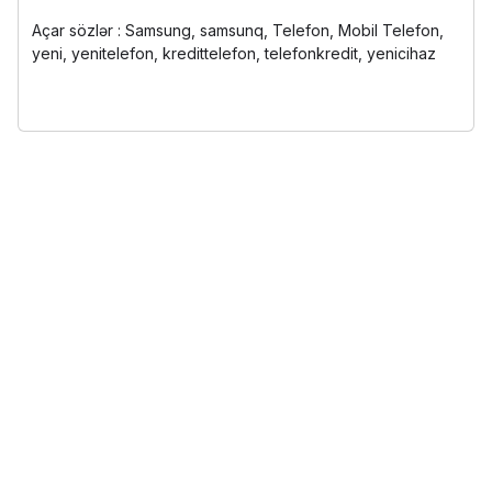
Açar sözlər : Samsung, samsunq, Telefon, Mobil Telefon,
yeni, yenitelefon, kredittelefon, telefonkredit, yenicihaz