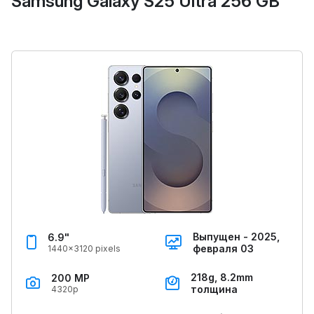
Samsung Galaxy S25 Ultra 256 GB
Выпущен - 2025,
6.9"
февраля 03
1440x3120 pixels
218g, 8.2mm
200 MP
толщина
4320p